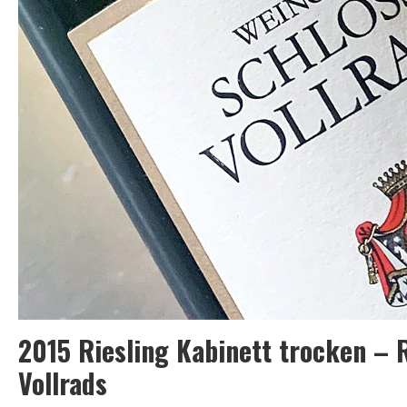
IGT
–
Gaja
2015 Riesling Kabinett trocken – 
Vollrads