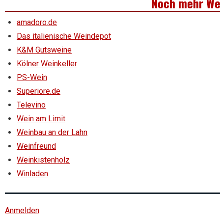
Noch mehr We
amadoro.de
Das italienische Weindepot
K&M Gutsweine
Kölner Weinkeller
PS-Wein
Superiore.de
Televino
Wein am Limit
Weinbau an der Lahn
Weinfreund
Weinkistenholz
Winladen
Anmelden