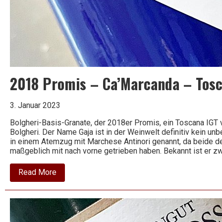
2018 Promis – Ca’Marcanda – Tosc
3. Januar 2023
Bolgheri-Basis-Granate, der 2018er Promis, ein Toscana IGT 
Bolgheri. Der Name Gaja ist in der Weinwelt definitiv kein un
in einem Atemzug mit Marchese Antinori genannt, da beide den
maßgeblich mit nach vorne getrieben haben. Bekannt ist er z
about
Read More
2018
Promis
–
Ca’Marcanda
–
Toscana