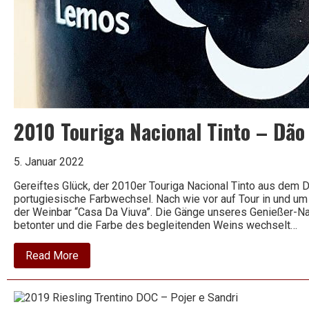
2010 Touriga Nacional Tinto – Dão
5. Januar 2022
Gereiftes Glück, der 2010er Touriga Nacional Tinto aus dem 
portugiesische Farbwechsel. Nach wie vor auf Tour in und um 
der Weinbar “Casa Da Viuva”. Die Gänge unseres Genießer-N
betonter und die Farbe des begleitenden Weins wechselt…
about
Read More
2010
Touriga
Nacional
Tinto