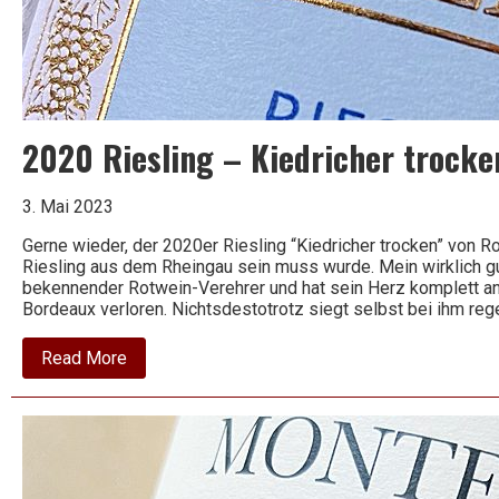
2020 Riesling – Kiedricher trocke
3. Mai 2023
Gerne wieder, der 2020er Riesling “Kiedricher trocken” von Ro
Riesling aus dem Rheingau sein muss wurde. Mein wirklich gu
bekennender Rotwein-Verehrer und hat sein Herz komplett a
Bordeaux verloren. Nichtsdestotrotz siegt selbst bei ihm re
about
Read More
2020
Riesling
–
Kiedricher
trocken
–
Robert