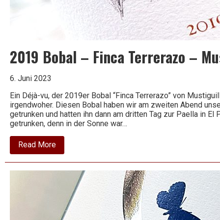
2019 Bobal – Finca Terrerazo – Mus
6. Juni 2023
Ein Déjà-vu, der 2019er Bobal “Finca Terrerazo” von Mustiguil
irgendwoher. Diesen Bobal haben wir am zweiten Abend unse
getrunken und hatten ihn dann am dritten Tag zur Paella in El 
getrunken, denn in der Sonne war…
about
Read More
2019
Bobal
–
Finca
Terrerazo
–
Mustiguillo