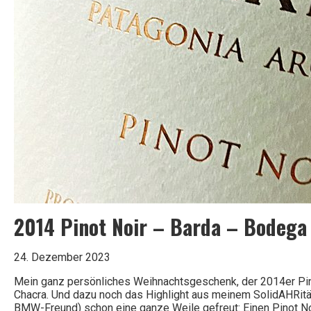
2014 Pinot Noir – Barda – Bodega
24. Dezember 2023
Mein ganz persönliches Weihnachtsgeschenk, der 2014er Pin
Chacra. Und dazu noch das Highlight aus meinem SolidAHRitäts
BMW-Freund) schon eine ganze Weile gefreut: Einen Pinot Noi