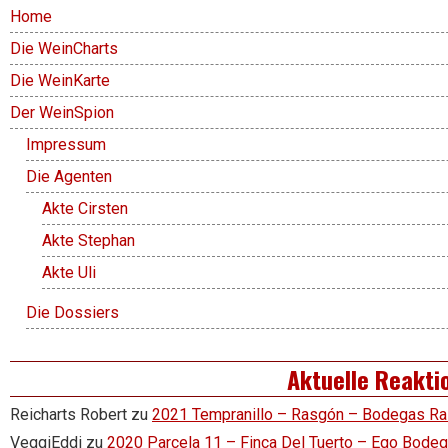
Home
Die WeinCharts
Die WeinKarte
Der WeinSpion
Impressum
Die Agenten
Akte Cirsten
Akte Stephan
Akte Uli
Die Dossiers
Aktuelle Reakti
Reicharts Robert
zu
2021 Tempranillo – Rasgón – Bodegas R
VeggiEddi
zu
2020 Parcela 11 – Finca Del Tuerto – Ego Bode