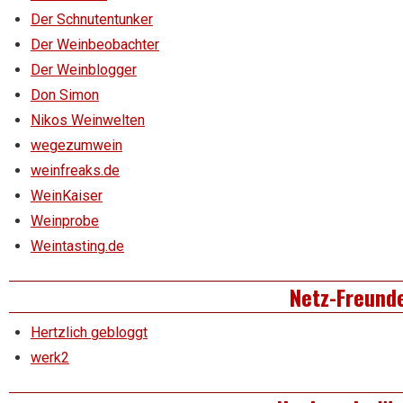
Der Schnutentunker
Der Weinbeobachter
Der Weinblogger
Don Simon
Nikos Weinwelten
wegezumwein
weinfreaks.de
WeinKaiser
Weinprobe
Weintasting.de
Netz-Freund
Hertzlich gebloggt
werk2