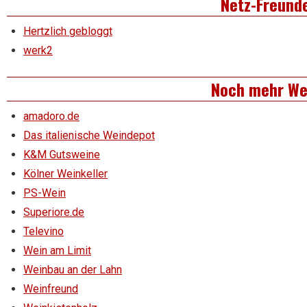
Netz-Freund
Hertzlich gebloggt
werk2
Noch mehr We
amadoro.de
Das italienische Weindepot
K&M Gutsweine
Kölner Weinkeller
PS-Wein
Superiore.de
Televino
Wein am Limit
Weinbau an der Lahn
Weinfreund