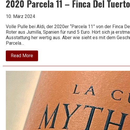
2020 Parcela 11 – Finca Del Tuert
10. März 2024
Volle Pulle bei Aldi, der 2020er “Parcela 11” von der Finca D
Roter aus Jumilla, Spanien für rund 5 Euro. Hört sich ja erstma
Ausstattung her wertig aus. Aber wie sieht es mit dem Ges
Parcela…
about
Read More
2020
Parcela
11
–
Finca
Del
Tuerto
–
Ego
Bodegas