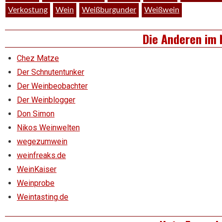
Verkostung
Wein
Weißburgunder
Weißwein
Die Anderen im 
Chez Matze
Der Schnutentunker
Der Weinbeobachter
Der Weinblogger
Don Simon
Nikos Weinwelten
wegezumwein
weinfreaks.de
WeinKaiser
Weinprobe
Weintasting.de