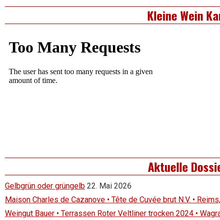
Kleine Wein Ka
Aktuelle Dossi
Gelbgrün oder grüngelb
22. Mai 2026
Maison Charles de Cazanove • Tête de Cuvée brut N.V. • Reims
Weingut Bauer • Terrassen Roter Veltliner trocken 2024 • Wagr