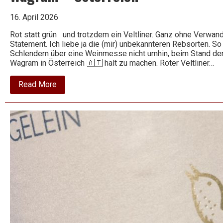
16. April 2026
Rot statt grün und trotzdem ein Veltliner. Ganz ohne Verwand
Statement. Ich liebe ja die (mir) unbekannteren Rebsorten. So
Schlendern über eine Weinmesse nicht umhin, beim Stand der
Wagram in Österreich 🇦🇹 halt zu machen. Roter Veltliner…
about
Read More
Weingut
Bauer
•
Terrassen
Roter
Veltliner
trocken
2024
•
Wagram
•
Österreich