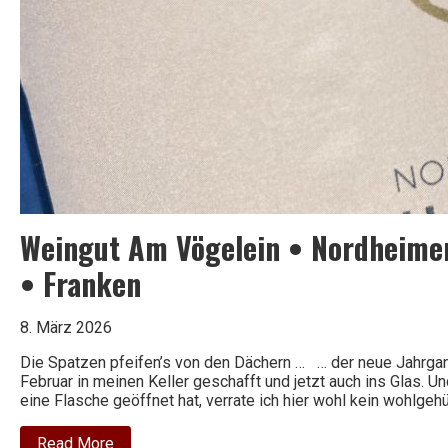
Weingut Am Vögelein • Nordheime
• Franken
8. März 2026
Die Spatzen pfeifen’s von den Dächern … … der neue Jahrgang
Februar in meinen Keller geschafft und jetzt auch ins Glas. Und
eine Flasche geöffnet hat, verrate ich hier wohl kein wohlgehü
about
Read More