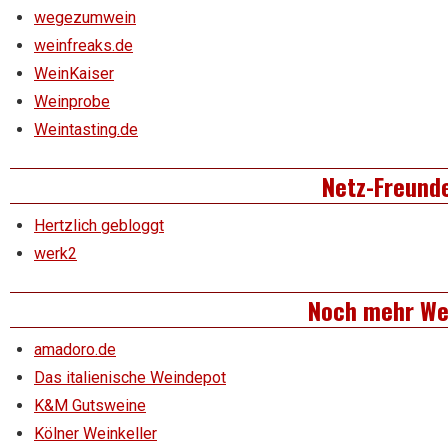
wegezumwein
weinfreaks.de
WeinKaiser
Weinprobe
Weintasting.de
Netz-Freund
Hertzlich gebloggt
werk2
Noch mehr We
amadoro.de
Das italienische Weindepot
K&M Gutsweine
Kölner Weinkeller