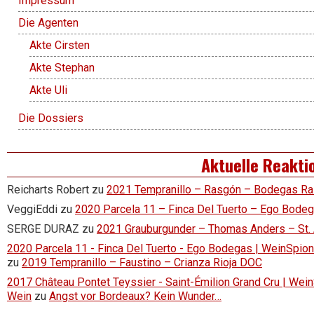
Impressum
Die Agenten
Akte Cirsten
Akte Stephan
Akte Uli
Die Dossiers
Aktuelle Reakti
Reicharts Robert
zu
2021 Tempranillo – Rasgón – Bodegas R
VeggiEddi
zu
2020 Parcela 11 – Finca Del Tuerto – Ego Bode
SERGE DURAZ
zu
2021 Grauburgunder – Thomas Anders – St.
2020 Parcela 11 - Finca Del Tuerto - Ego Bodegas | WeinSpion 
zu
2019 Tempranillo – Faustino – Crianza Rioja DOC
2017 Château Pontet Teyssier - Saint-Émilion Grand Cru | Wein
Wein
zu
Angst vor Bordeaux? Kein Wunder…