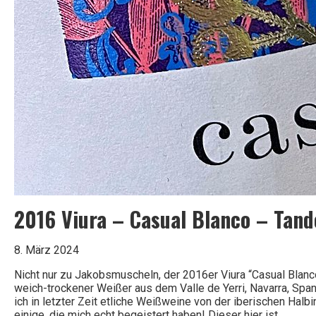
2016 Viura – Casual Blanco – Tan
8. März 2024
Nicht nur zu Jakobsmuscheln, der 2016er Viura “Casual Blan
weich-trockener Weißer aus dem Valle de Yerri, Navarra, Span
ich in letzter Zeit etliche Weißweine von der iberischen Halb
einige, die mich echt begeistert haben! Dieser hier ist…