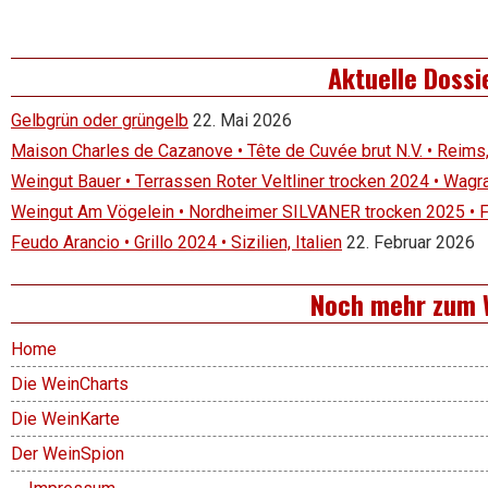
Aktuelle Dossi
Gelbgrün oder grüngelb
22. Mai 2026
Maison Charles de Cazanove • Tête de Cuvée brut N.V. • Reims
Weingut Bauer • Terrassen Roter Veltliner trocken 2024 • Wagr
Weingut Am Vögelein • Nordheimer SILVANER trocken 2025 • 
Feudo Arancio • Grillo 2024 • Sizilien, Italien
22. Februar 2026
Noch mehr zum 
Home
Die WeinCharts
Die WeinKarte
Der WeinSpion