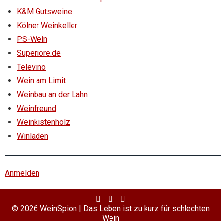
K&M Gutsweine
Kölner Weinkeller
PS-Wein
Superiore.de
Televino
Wein am Limit
Weinbau an der Lahn
Weinfreund
Weinkistenholz
Winladen
Anmelden
Twitter
Facebook
RSS
Profile
Profile
Feed
© 2026
WeinSpion | Das Leben ist zu kurz für schlechten
Wein