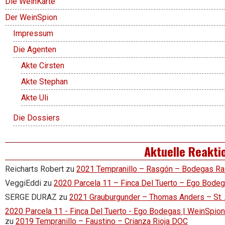
Die WeinKarte
Der WeinSpion
Impressum
Die Agenten
Akte Cirsten
Akte Stephan
Akte Uli
Die Dossiers
Aktuelle Reakti
Reicharts Robert
zu
2021 Tempranillo – Rasgón – Bodegas R
VeggiEddi
zu
2020 Parcela 11 – Finca Del Tuerto – Ego Bode
SERGE DURAZ
zu
2021 Grauburgunder – Thomas Anders – St.
2020 Parcela 11 - Finca Del Tuerto - Ego Bodegas | WeinSpion 
zu
2019 Tempranillo – Faustino – Crianza Rioja DOC