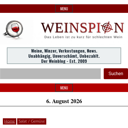
Skip
MENU
to
content
Weine,
WeinSpion
Weine, Winzer, Verkostungen, News.
Unabhängig, Unverschämt, Unbezahlt.
Winzer,
Der Weinblog - Est. 2009
Header
Verkostungen.
Suc
|
Suchen
Widget
Area
MENU
Das
6. August 2026
Home
Salat / Gemüse