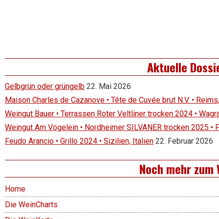
Aktuelle Dossi
Gelbgrün oder grüngelb
22. Mai 2026
Maison Charles de Cazanove • Tête de Cuvée brut N.V. • Reims
Weingut Bauer • Terrassen Roter Veltliner trocken 2024 • Wagr
Weingut Am Vögelein • Nordheimer SILVANER trocken 2025 • 
Feudo Arancio • Grillo 2024 • Sizilien, Italien
22. Februar 2026
Noch mehr zum 
Home
Die WeinCharts