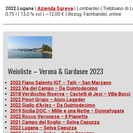
2022
Lugana
|
Azienda Sgreva
| Lombardei | Trebbiano di 
0,75 l | 13,0 % vol | ~12,00 € | Bezug: Fachhandel, online
Weinliste – Verona & Gardasee 2023
2022 Fiano Salento IGT – Talò – San Marzano
2022 Via del Campo – Da Quintodecimo
2018 Verdicchio Riserva – Castelli di Jesi – Villa Bucci
2022 Pinot Grigio – Alois Lageder
2022 Giallo d’Arles – Da Quintodecimo
2019 Sicilia DOC – Mille e una Notte – Donnafugata
2022 Rosso Veronese – Il Pianetto
2021 Campo del Soglio – Selva Capuzza
2022 Lugana – Selva Capuzza