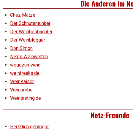
Die Anderen im N
Chez Matze
Der Schnutentunker
Der Weinbeobachter
Der Weinblogger
Don Simon
Nikos Weinwelten
wegezumwein
weinfreaks.de
WeinKaiser
Weinprobe
Weintasting.de
Netz-Freunde
Hertzlich gebloggt