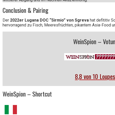
Conclusion & Pairing
Der
2022er Lugana DOC “Sirmio” von Sgreva
hat defititiv 
hervorragend zu Fisch, Meeresfrüchten, pikantem Asia-Food und
WeinSpion – Votu
8,8 von 10 Loupes
WeinSpion – Shortcut