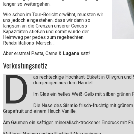
länger so weitergehen.
Wie schon im Tour-Bericht erwähnt, mussten wir
uns jedoch eingestehen, dass wir dann so
langsam an die Grenzen unserer Genuss-
Kapazitäten stießen und somit wurde der
Heimweg per pedes zum regelrechten
Rehabilitations-Marsch…
Aber erstmal Pasta, Carne &
Lugana
satt!
Verkostungsnotiz
D
as rechteckige Hochkant-Etikett in Olivgrün und
demjenigen aus dem Handel.
Im Glas ein helles Weiß-Gelb mit silber-grünen 
Die Nase des
Sirmio
frisch-fruchtig mit grünem 
Grapefruit und einem Hauch Vanille.
Am Gaumen ein saftiger, mineralisch-trockener Eindruck mit Fr
Mittlerer Abgang und im Nachhall Akazienhonig.