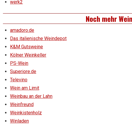
werk2
Noch mehr Wei
amadoro.de
Das italienische Weindepot
K&M Gutsweine
Kölner Weinkeller
PS-Wein
Superiore.de
Televino
Wein am Limit
Weinbau an der Lahn
Weinfreund
Weinkistenholz
Winladen