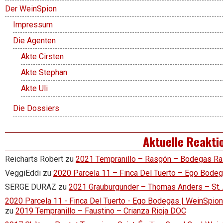
Der WeinSpion
Impressum
Die Agenten
Akte Cirsten
Akte Stephan
Akte Uli
Die Dossiers
Aktuelle Reakti
Reicharts Robert
zu
2021 Tempranillo – Rasgón – Bodegas R
VeggiEddi
zu
2020 Parcela 11 – Finca Del Tuerto – Ego Bode
SERGE DURAZ
zu
2021 Grauburgunder – Thomas Anders – St.
2020 Parcela 11 - Finca Del Tuerto - Ego Bodegas | WeinSpion 
zu
2019 Tempranillo – Faustino – Crianza Rioja DOC