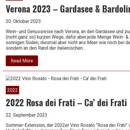
Verona 2023 – Gardasee & Bardoli
20. Oktober 2023
Wein- und Genussreise nach Verona, an den Gardasee und zum
(nicht ganz so) kurzen Wege, dafür aber jede Menge Wein- & 
sonnigen Süden, diesmal aber nicht ans Meer wie noch bei de
sondern an den Rand der italienischen…
about
Read More
Verona
2023
–
Gardasee
&
Bardolino
2022
2022 Rosa dei Frati – Ca’ dei Frati
22. September 2023
Sommer-Extension, der 2022er Vino Rosato “Rosa dei Frati” vo