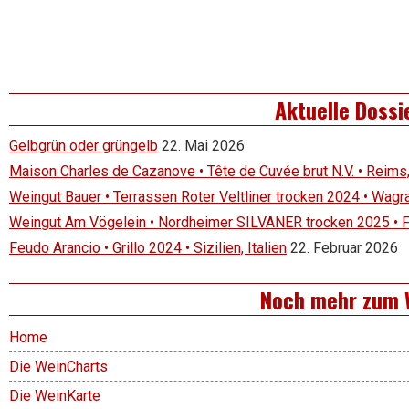
Aktuelle Dossi
Gelbgrün oder grüngelb
22. Mai 2026
Maison Charles de Cazanove • Tête de Cuvée brut N.V. • Reims
Weingut Bauer • Terrassen Roter Veltliner trocken 2024 • Wagr
Weingut Am Vögelein • Nordheimer SILVANER trocken 2025 • 
Feudo Arancio • Grillo 2024 • Sizilien, Italien
22. Februar 2026
Noch mehr zum 
Home
Die WeinCharts
Die WeinKarte