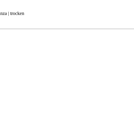
anza | trocken