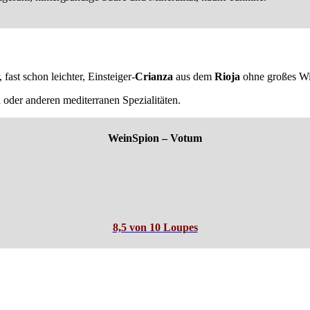
r, fast schon leichter, Einsteiger-
Crianza
aus dem
Rioja
ohne großes Wi
a oder anderen mediterranen Spezialitäten.
WeinSpion – Votum
8,5 von 10 Loupes