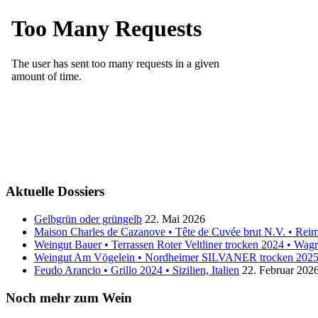
Aktuelle Dossiers
Gelbgrün oder grüngelb
22. Mai 2026
Maison Charles de Cazanove • Tête de Cuvée brut N.V. • Rei
Weingut Bauer • Terrassen Roter Veltliner trocken 2024 • Wagr
Weingut Am Vögelein • Nordheimer SILVANER trocken 2025
Feudo Arancio • Grillo 2024 • Sizilien, Italien
22. Februar 202
Noch mehr zum Wein