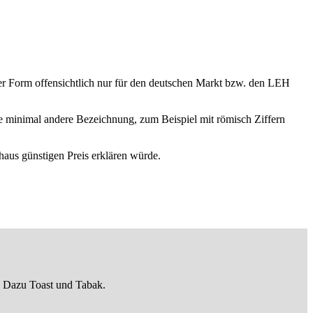
der Form offensichtlich nur für den deutschen Markt bzw. den LEH
ne minimal andere Bezeichnung, zum Beispiel mit römisch Ziffern
aus günstigen Preis erklären würde.
. Dazu Toast und Tabak.