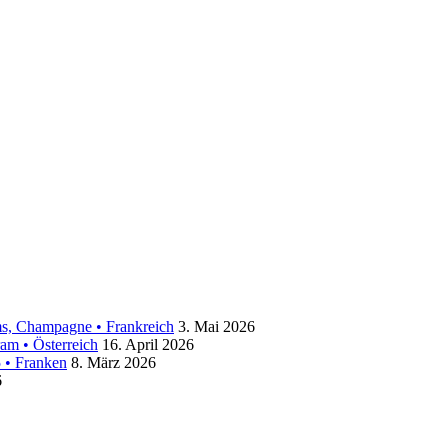
ms, Champagne • Frankreich
3. Mai 2026
am • Österreich
16. April 2026
 • Franken
8. März 2026
6