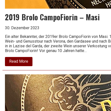
2019 Brolo CampoFiorin – Masi
30. Dezember 2023
Ein alter Bekannter, der 2019er Brolo CampoFiorin von Masi. 
Wein- und Genusstour nach Verona, den Gardasee und nach B
in in Lazise del Garda, der zweite Wein unserer Verkostung v
Brolo CampoFiorin! Vor genau 10 Jahren hatte…
about
Read More
2019
Brolo
CampoFiorin
–
Masi