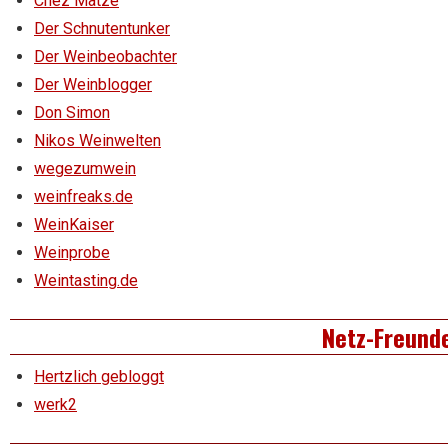
Chez Matze
Der Schnutentunker
Der Weinbeobachter
Der Weinblogger
Don Simon
Nikos Weinwelten
wegezumwein
weinfreaks.de
WeinKaiser
Weinprobe
Weintasting.de
Netz-Freund
Hertzlich gebloggt
werk2