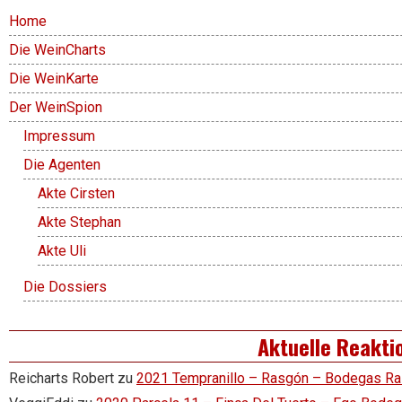
Home
Die WeinCharts
Die WeinKarte
Der WeinSpion
Impressum
Die Agenten
Akte Cirsten
Akte Stephan
Akte Uli
Die Dossiers
Aktuelle Reakti
Reicharts Robert
zu
2021 Tempranillo – Rasgón – Bodegas R