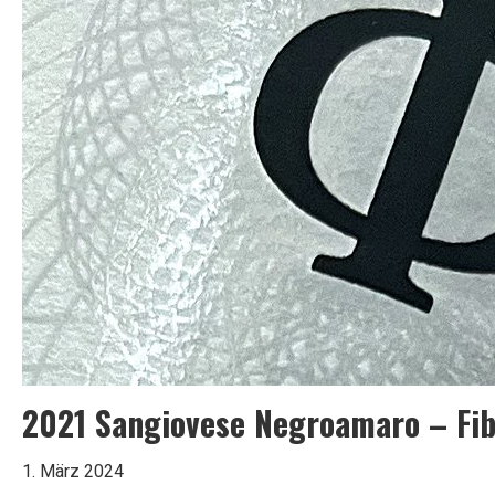
2020
•
Pfalz,
Deutschland
2021 Sangiovese Negroamaro – Fib
1. März 2024