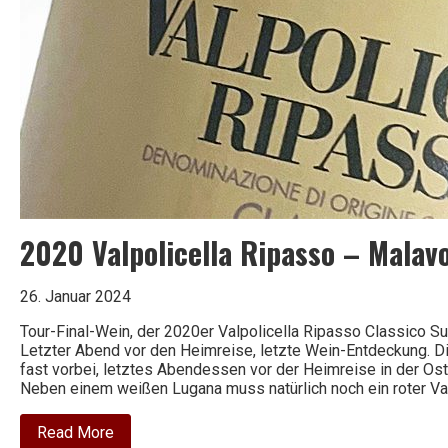
2020 Valpolicella Ripasso – Malavo
26. Januar 2024
Tour-Final-Wein, der 2020er Valpolicella Ripasso Classico Su
Letzter Abend vor den Heimreise, letzte Wein-Entdeckung. D
fast vorbei, letztes Abendessen vor der Heimreise in der Ost
Neben einem weißen Lugana muss natürlich noch ein roter Val
about
Read More
2020