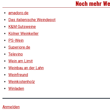
Noch mehr We
amadoro.de
Das italienische Weindepot
K&M Gutsweine
Kölner Weinkeller
PS-Wein
Superiore.de
Televino
Wein am Limit
Weinbau an der Lahn
Weinfreund
Weinkistenholz
Winladen
Anmelden