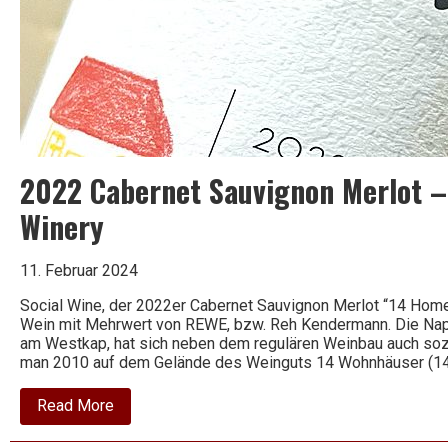
2022 Cabernet Sauvignon Merlot –
Winery
11. Februar 2024
Social Wine, der 2022er Cabernet Sauvignon Merlot “14 Homes
Wein mit Mehrwert von REWE, bzw. Reh Kendermann. Die Napi
am Westkap, hat sich neben dem regulären Weinbau auch soz
man 2010 auf dem Gelände des Weinguts 14 Wohnhäuser (1
about
Read More
2022
Cabernet