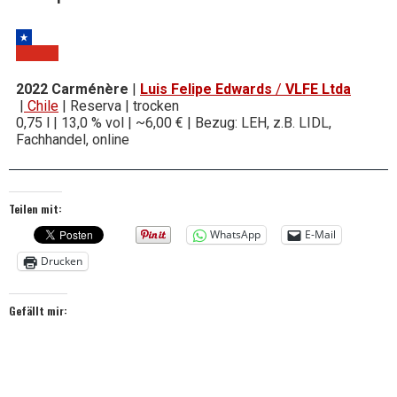
2022
Carménère
|
Luis Felipe Edwards
/
VLFE Ltda
|
Chile
| Reserva | trocken
0,75 l | 13,0 % vol | ~6,00 € | Bezug: LEH, z.B. LIDL,
Fachhandel, online
Teilen mit:
WhatsApp
E-Mail
Drucken
Gefällt mir: