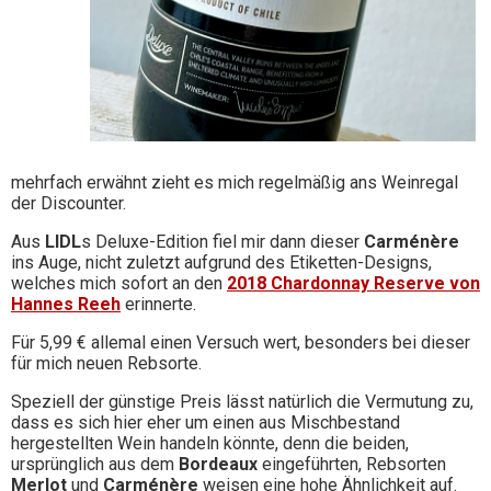
mehrfach erwähnt zieht es mich regelmäßig ans Weinregal
der Discounter.
Aus
LIDL
s Deluxe-Edition fiel mir dann dieser
Carménère
ins Auge, nicht zuletzt aufgrund des Etiketten-Designs,
welches mich sofort an den
2018 Chardonnay Reserve von
Hannes Reeh
erinnerte.
Für 5,99 € allemal einen Versuch wert, besonders bei dieser
für mich neuen Rebsorte.
Speziell der günstige Preis lässt natürlich die Vermutung zu,
dass es sich hier eher um einen aus Mischbestand
hergestellten Wein handeln könnte, denn die beiden,
ursprünglich aus dem
Bordeaux
eingeführten, Rebsorten
Merlot
und
Carménère
weisen eine hohe Ähnlichkeit auf.