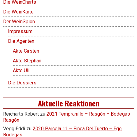
Die WeinCharts
Die WeinKarte
Der WeinSpion
Impressum
Die Agenten
Akte Cirsten
Akte Stephan
Akte Uli
Die Dossiers
Aktuelle Reaktionen
Reicharts Robert
zu
2021 Tempranillo – Rasgón – Bodegas
Rasgón
VeggiEddi
zu
2020 Parcela 11 – Finca Del Tuerto – Ego
Bodegas