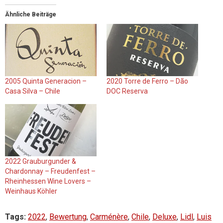
Ähnliche Beiträge
2005 Quinta Generacion –
2020 Torre de Ferro – Dão
Casa Silva – Chile
DOC Reserva
2022 Grauburgunder &
Chardonnay – Freudenfest –
Rheinhessen Wine Lovers –
Weinhaus Köhler
Tags:
2022
,
Bewertung
,
Carménère
,
Chile
,
Deluxe
,
Lidl
,
Luis