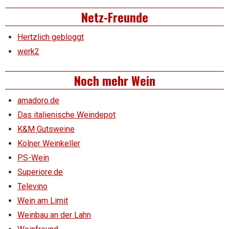
Netz-Freunde
Hertzlich gebloggt
werk2
Noch mehr Wein
amadoro.de
Das italienische Weindepot
K&M Gutsweine
Kölner Weinkeller
PS-Wein
Superiore.de
Televino
Wein am Limit
Weinbau an der Lahn