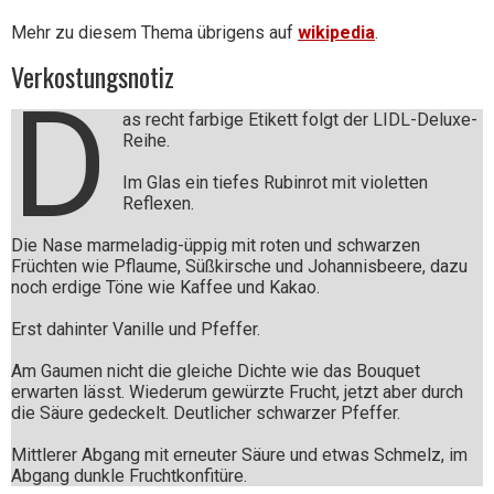
Mehr zu diesem Thema übrigens auf
wikipedia
.
Verkostungsnotiz
D
as recht farbige Etikett folgt der LIDL-Deluxe-
Reihe.
Im Glas ein tiefes Rubinrot mit violetten
Reflexen.
Die Nase marmeladig-üppig mit roten und schwarzen
Früchten wie Pflaume, Süßkirsche und Johannisbeere, dazu
noch erdige Töne wie Kaffee und Kakao.
Erst dahinter Vanille und Pfeffer.
Am Gaumen nicht die gleiche Dichte wie das Bouquet
erwarten lässt. Wiederum gewürzte Frucht, jetzt aber durch
die Säure gedeckelt. Deutlicher schwarzer Pfeffer.
Mittlerer Abgang mit erneuter Säure und etwas Schmelz, im
Abgang dunkle Fruchtkonfitüre.