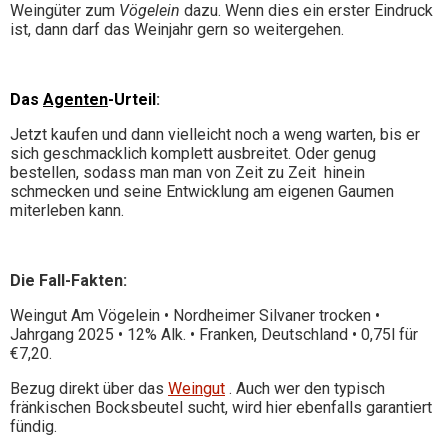
Weingüter zum
Vögelein
dazu. Wenn dies ein erster Eindruck
ist, dann darf das Weinjahr gern so weitergehen.
Das
Agenten
-Urteil
:
Jetzt kaufen und dann vielleicht noch a weng warten, bis er
sich geschmacklich komplett ausbreitet. Oder genug
bestellen, sodass man man von Zeit zu Zeit hinein
schmecken und seine Entwicklung am eigenen Gaumen
miterleben kann.
Die Fall-Fakten:
Weingut Am Vögelein • Nordheimer Silvaner trocken •
Jahrgang 2025 • 12% Alk. • Franken, Deutschland • 0,75l für
€7,20.
Bezug direkt über das
Weingut
. Auch wer den typisch
fränkischen Bocksbeutel sucht, wird hier ebenfalls garantiert
fündig.