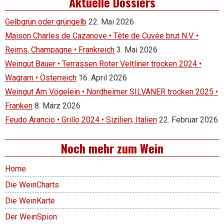
Aktuelle Dossiers
Gelbgrün oder grüngelb
22. Mai 2026
Maison Charles de Cazanove • Tête de Cuvée brut N.V. •
Reims, Champagne • Frankreich
3. Mai 2026
Weingut Bauer • Terrassen Roter Veltliner trocken 2024 •
Wagram • Österreich
16. April 2026
Weingut Am Vögelein • Nordheimer SILVANER trocken 2025 •
Franken
8. März 2026
Feudo Arancio • Grillo 2024 • Sizilien, Italien
22. Februar 2026
Noch mehr zum Wein
Home
Die WeinCharts
Die WeinKarte
Der WeinSpion