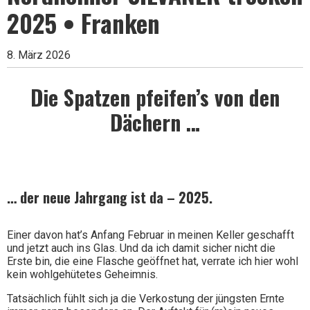
2025 • Franken
Wein
8. März 2026
Die Spatzen pfeifen’s von den
Dächern …
… der neue Jahrgang ist da – 2025.
Einer davon hat’s Anfang Februar in meinen Keller geschafft
und jetzt
auch ins Glas. Und da ich damit sicher nicht die
Erste bin, die eine Flasche geöffnet hat, verrate ich hier wohl
kein
wohlgehütetes
Geheimnis.
Tatsächlich fühlt sich ja die Verkostung der jüngsten Ernte