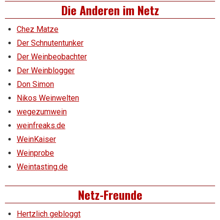
Die Anderen im Netz
Chez Matze
Der Schnutentunker
Der Weinbeobachter
Der Weinblogger
Don Simon
Nikos Weinwelten
wegezumwein
weinfreaks.de
WeinKaiser
Weinprobe
Weintasting.de
Netz-Freunde
Hertzlich gebloggt