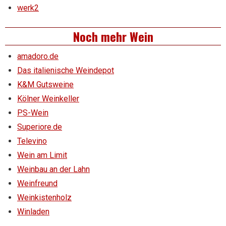
werk2
Noch mehr Wein
amadoro.de
Das italienische Weindepot
K&M Gutsweine
Kölner Weinkeller
PS-Wein
Superiore.de
Televino
Wein am Limit
Weinbau an der Lahn
Weinfreund
Weinkistenholz
Winladen