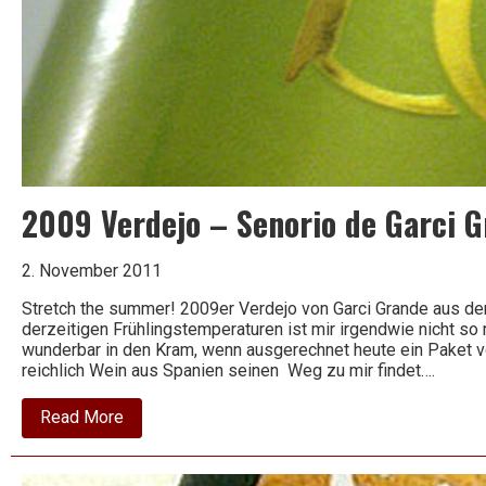
2009 Verdejo – Senorio de Garci 
2. November 2011
Stretch the summer! 2009er Verdejo von Garci Grande aus d
derzeitigen Frühlingstemperaturen ist mir irgendwie nicht so
wunderbar in den Kram, wenn ausgerechnet heute ein Paket vo
reichlich Wein aus Spanien seinen Weg zu mir findet….
about
Read More
2009
Verdejo
–
Senorio