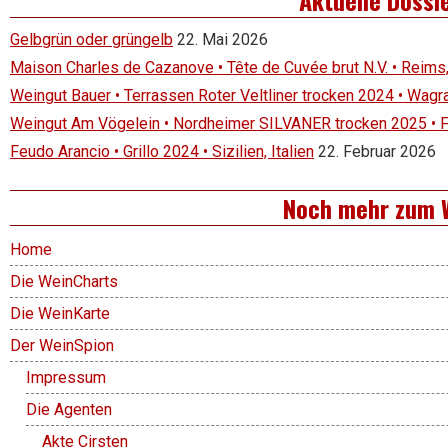
Gelbgrün oder grüngelb
22. Mai 2026
Maison Charles de Cazanove • Tête de Cuvée brut N.V. • Reims
Weingut Bauer • Terrassen Roter Veltliner trocken 2024 • Wagr
Weingut Am Vögelein • Nordheimer SILVANER trocken 2025 • 
Feudo Arancio • Grillo 2024 • Sizilien, Italien
22. Februar 2026
Noch mehr zum 
Home
Die WeinCharts
Die WeinKarte
Der WeinSpion
Impressum
Die Agenten
Akte Cirsten