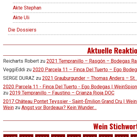
Akte Stephan
Akte Uli
Die Dossiers
Aktuelle Reakti
Reicharts Robert
zu
2021 Tempranillo – Rasgón – Bodegas R
VeggiEddi
zu
2020 Parcela 11 – Finca Del Tuerto – Ego Bode
SERGE DURAZ
zu
2021 Grauburgunder – Thomas Anders – St.
2020 Parcela 11 - Finca Del Tuerto - Ego Bodegas | WeinSpion 
zu
2019 Tempranillo – Faustino – Crianza Rioja DOC
2017 Château Pontet Teyssier - Saint-Émilion Grand Cru | Wein
Wein
zu
Angst vor Bordeaux? Kein Wunder…
Wein Stichwor