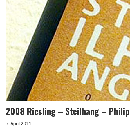
de
Garci
Grande
–
Rueda
2008 Riesling – Steilhang – Phili
7. April 2011