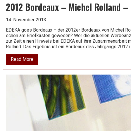
2012 Bordeaux – Michel Rolland 
14. November 2013
EDEKA goes Bordeaux – der 2012er Bordeaux von Michel Roll
schon am Briefkasten gewesen? Wer die aktuellen Werbeanzei
zur Zeit einen Hinweis bei EDEKA auf ihre Zusammenarbeit 
Rolland. Das Ergebnis ist ein Bordeaux des Jahrgangs 2012 u
about
Read More
2012
Bordeaux
–
Michel
Rolland
–
Raymond
Huet