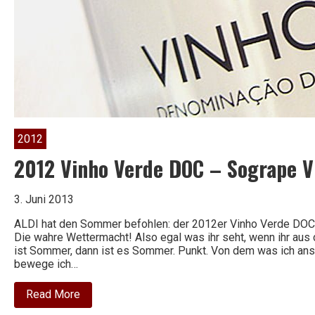
2012
2012 Vinho Verde DOC – Sogrape V
3. Juni 2013
ALDI hat den Sommer befohlen: der 2012er Vinho Verde DOC 
Die wahre Wettermacht! Also egal was ihr seht, wenn ihr au
ist Sommer, dann ist es Sommer. Punkt. Von dem was ich an
bewege ich…
about
Read More
2012