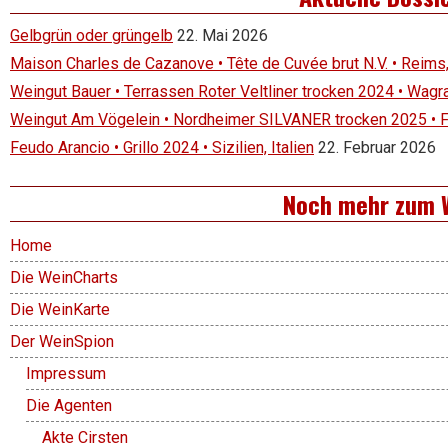
Gelbgrün oder grüngelb
22. Mai 2026
Maison Charles de Cazanove • Tête de Cuvée brut N.V. • Reims
Weingut Bauer • Terrassen Roter Veltliner trocken 2024 • Wagr
Weingut Am Vögelein • Nordheimer SILVANER trocken 2025 • 
Feudo Arancio • Grillo 2024 • Sizilien, Italien
22. Februar 2026
Noch mehr zum 
Home
Die WeinCharts
Die WeinKarte
Der WeinSpion
Impressum
Die Agenten
Akte Cirsten