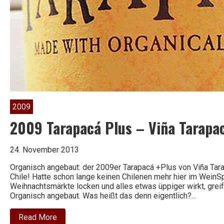
2009
2009 Tarapacá Plus – Viña Tarapa
24. November 2013
Organisch angebaut: der 2009er Tarapacá +Plus von Viña Tarap
Chile! Hatte schon lange keinen Chilenen mehr hier im WeinSpi
Weihnachtsmärkte locken und alles etwas üppiger wirkt, grei
Organisch angebaut. Was heißt das denn eigentlich?…
about
Read More