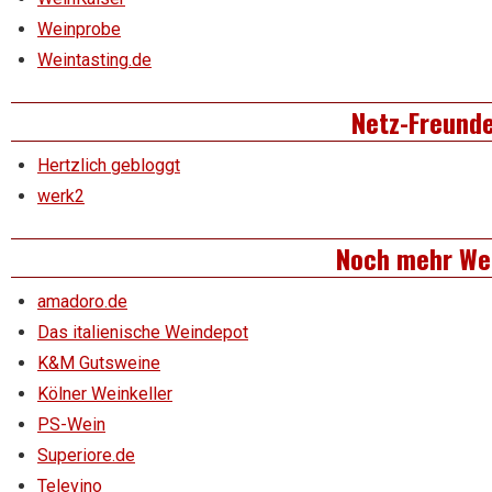
Weinprobe
Weintasting.de
Netz-Freund
Hertzlich gebloggt
werk2
Noch mehr We
amadoro.de
Das italienische Weindepot
K&M Gutsweine
Kölner Weinkeller
PS-Wein
Superiore.de
Televino