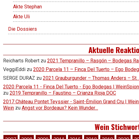
Akte Stephan
Akte Uli
Die Dossiers
Aktuelle Reakti
Reicharts Robert
zu
2021 Tempranillo – Rasgón – Bodegas R
VeggiEddi
zu
2020 Parcela 11 – Finca Del Tuerto – Ego Bode
SERGE DURAZ
zu
2021 Grauburgunder – Thomas Anders – St.
2020 Parcela 11 - Finca Del Tuerto - Ego Bodegas | WeinSpion 
zu
2019 Tempranillo – Faustino – Crianza Rioja DOC
2017 Château Pontet Teyssier - Saint-Émilion Grand Cru | Wein
Wein
zu
Angst vor Bordeaux? Kein Wunder…
Wein Stichwor