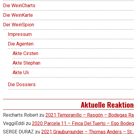
Die WeinCharts
Die WeinKarte
Der WeinSpion
Impressum
Die Agenten
Akte Cirsten
Akte Stephan
Akte Uli
Die Dossiers
Aktuelle Reaktio
Reicharts Robert
zu
2021 Tempranillo – Rasgón – Bodegas R
VeggiEddi
zu
2020 Parcela 11 – Finca Del Tuerto – Ego Bode
SERGE DURAZ
zu
2021 Grauburgunder – Thomas Anders – St.