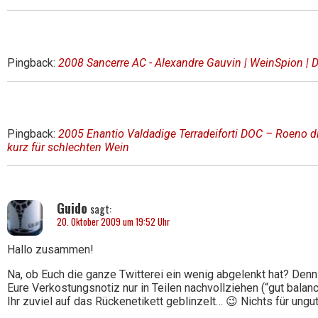
Pingback:
2008 Sancerre AC - Alexandre Gauvin | WeinSpion | D
Pingback:
2005 Enantio Valdadige Terradeiforti DOC – Roeno di
kurz für schlechten Wein
Guido
sagt:
20. Oktober 2009 um 19:52 Uhr
Hallo zusammen!
Na, ob Euch die ganze Twitterei ein wenig abgelenkt hat? Den
Eure Verkostungsnotiz nur in Teilen nachvollziehen (“gut balan
Ihr zuviel auf das Rückenetikett geblinzelt… 😉 Nichts für ungut