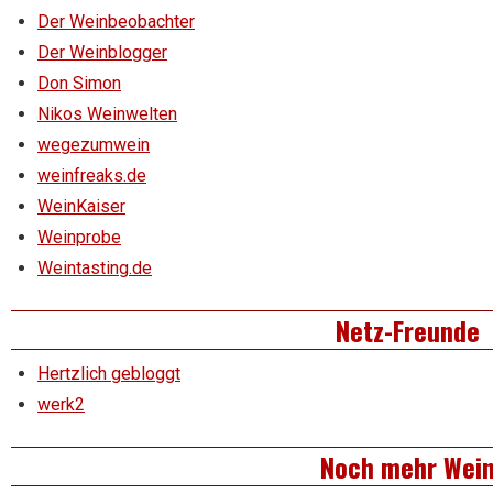
Der Weinbeobachter
Der Weinblogger
Don Simon
Nikos Weinwelten
wegezumwein
weinfreaks.de
WeinKaiser
Weinprobe
Weintasting.de
Netz-Freunde
Hertzlich gebloggt
werk2
Noch mehr Wei