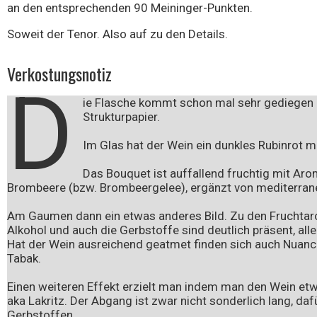
an den entsprechenden 90 Meininger-Punkten.
Soweit der Tenor. Also auf zu den Details.
Verkostungsnotiz
D
ie Flasche kommt schon mal sehr gediegen 
Strukturpapier.
Im Glas hat der Wein ein dunkles Rubinrot mi
Das Bouquet ist auffallend fruchtig mit Ar
Brombeere (bzw. Brombeergelee), ergänzt von mediterrane
Am Gaumen dann ein etwas anderes Bild. Zu den Fruchta
Alkohol und auch die Gerbstoffe sind deutlich präsent, all
Hat der Wein ausreichend geatmet finden sich auch Nuanc
Tabak.
Einen weiteren Effekt erzielt man indem man den Wein e
aka Lakritz. Der Abgang ist zwar nicht sonderlich lang, daf
Gerbstoffen.