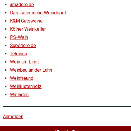
amadoro.de
Das italienische Weindepot
K&M Gutsweine
Kölner Weinkeller
PS-Wein
Superiore.de
Televino
Wein am Limit
Weinbau an der Lahn
Weinfreund
Weinkistenholz
Winladen
Anmelden