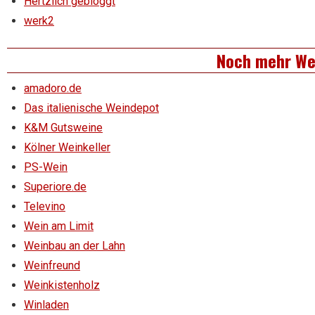
Hertzlich gebloggt
werk2
Noch mehr We
amadoro.de
Das italienische Weindepot
K&M Gutsweine
Kölner Weinkeller
PS-Wein
Superiore.de
Televino
Wein am Limit
Weinbau an der Lahn
Weinfreund
Weinkistenholz
Winladen