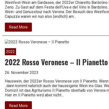
Weinfest-Wein am Gardasee, der 2022er Chiaretto Bardolino 
Zeno. Zu Gast auf dem Festa dell’Uva e del Vino in Bardolino. 
Wein- und Genusstour nach Verona: Der Besuch des Weinfest
Capuzza waren wir nun also (endlich) am…
about
Read More
2022
Chiaretto
Bardolino
Classico
–
San
2022
Zeno
2022 Rosso Veronese – Il Pianetto
26. November 2023
Hauswein, der 2022er Rosso Veronese von Il Pianetto. Wenn 
..dann kommt natürlich auch der hauseigene Wein ins Glas. W
Domizil ist das Agriturismo Il Pianetto oberhalb von Verona m
Hier im Il Pianetto wird aber nicht…
about
Read More