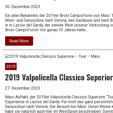
30. Dezember 2023
Ein alter Bekannter, der 2019er Brolo CampoFiorin von Masi. 
Wein- und Genusstour nach Verona, den Gardasee und nach B
in in Lazise del Garda, der zweite Wein unserer Verkostung v
Brolo CampoFiorin! Vor genau 10 Jahren hatte…
about
Read More
2019
Brolo
CampoFiorin
–
Masi
2019
2019 Valpolicella Classico Superio
27. Dezember 2023
Masi-Auftakt, der 2019er Valpolicella Classico Superiore “To
Experience in Lazise del Garda. Für mich das ganz persönlic
Genusstour nach Verona: Der Besuch bei Masi. Deren Weine k
habe sie natürlich auch hier im WeinSpion beschrieben. Somi