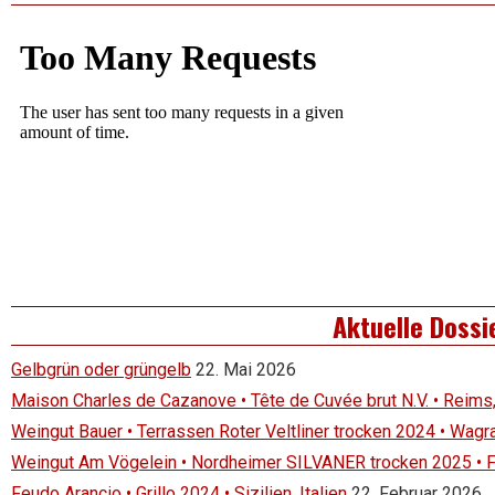
Aktuelle Dossi
Gelbgrün oder grüngelb
22. Mai 2026
Maison Charles de Cazanove • Tête de Cuvée brut N.V. • Reims
Weingut Bauer • Terrassen Roter Veltliner trocken 2024 • Wagr
Weingut Am Vögelein • Nordheimer SILVANER trocken 2025 • 
Feudo Arancio • Grillo 2024 • Sizilien, Italien
22. Februar 2026