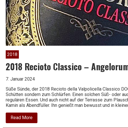
2018
2018 Recioto Classico – Angeloru
7. Januar 2024
Süße Sünde, der 2018 Recioto della Valpolicella Classico D
Schütten sondern zum Schlürfen. Einen solchen Süß- oder auc
regulären Essen. Und auch nicht auf der Terrasse zum Plau
Kamin als Abendfüller. Ihn genießt man bewusst und in klein
about
Read More
2018
Recioto