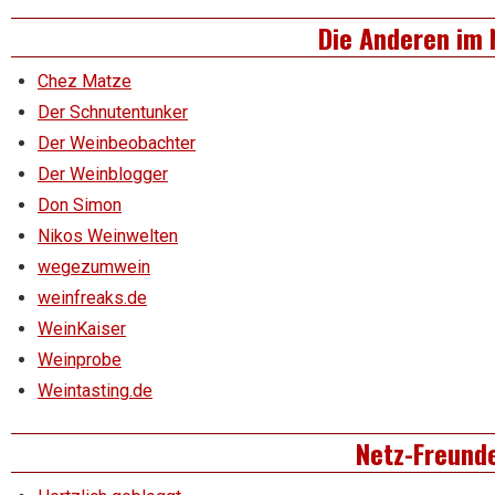
Die Anderen im 
Chez Matze
Der Schnutentunker
Der Weinbeobachter
Der Weinblogger
Don Simon
Nikos Weinwelten
wegezumwein
weinfreaks.de
WeinKaiser
Weinprobe
Weintasting.de
Netz-Freund