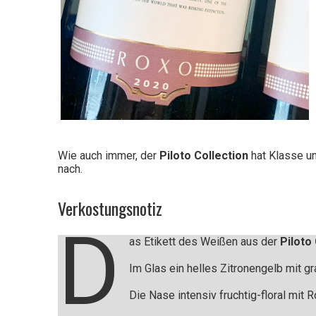
schlechten
Wein
Wie auch immer, der
Piloto Collection
hat Klasse un
nach.
Verkostungsnotiz
D
as Etikett des Weißen aus der
Piloto
Im Glas ein helles Zitronengelb mit g
Die Nase intensiv fruchtig-floral mit 