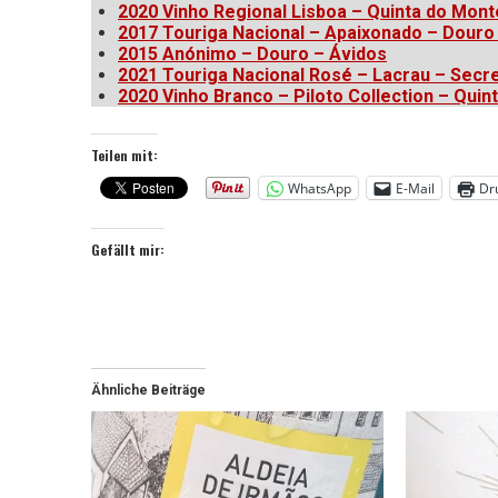
2020 Vinho Regional Lisboa – Quinta do Mont
2017 Touriga Nacional – Apaixonado – Douro
2015 Anónimo – Douro – Ávidos
2021 Touriga Nacional Rosé – Lacrau – Secre
2020 Vinho Branco – Piloto Collection – Quint
Teilen mit:
WhatsApp
E-Mail
Dr
Gefällt mir:
Ähnliche Beiträge