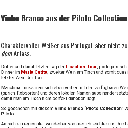
 Vinho Branco aus der Piloto Collection
Charaktervoller Weißer aus Portugal, aber nicht zu
dem
Anlass!
Dritter und damit letzter Tag der
Lissabon-Tour
, portugiesisch
Dinner im
Maria Catita
, zweiter Wein am Tisch und somit quasi
letzter Wein der Tour.
Manchmal muss man sich eben vorher mit den verfügbaren We
(sprich: Rebsorten) und deren lokalen Namen auseinandersetzt
damit man am Tisch nicht perfekt daneben liegt.
So geschehen mit diesem
Vinho Branco
“
Piloto Collection
” v
Piloto
.
An sich ein regionaler, wunderbar sommerlich leichter und durc