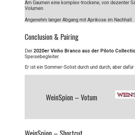
Am Gaumen eine komplex-trockene, von dezenter Säur
Volumen.
Angenehm langer Abgang mit Aprikose im Nachhall.
Conclusion & Pairing
Der
2020er Vinho Branco aus der Piloto Collectio
Speisebegleiter.
Er ist ein Sommer-Solist durch und durch, aber dafür
WeinSpion – Votum
WeinSpion – Shortcut