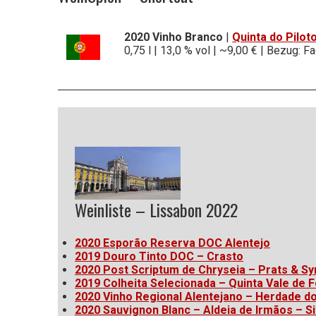
2020 Vinho Branco
|
Quinta do Pilot
0,75 l | 13,0 % vol | ~9,00 € | Bezug: 
Weinliste – Lissabon 2022
2020 Esporão Reserva DOC Alentejo
2019 Douro Tinto DOC – Crasto
2020 Post Scriptum de Chryseia – Prats & Sy
2019 Colheita Selecionada – Quinta Vale de 
2020 Vinho Regional Alentejano – Herdade d
2020 Sauvignon Blanc – Aldeia de Irmãos – Si