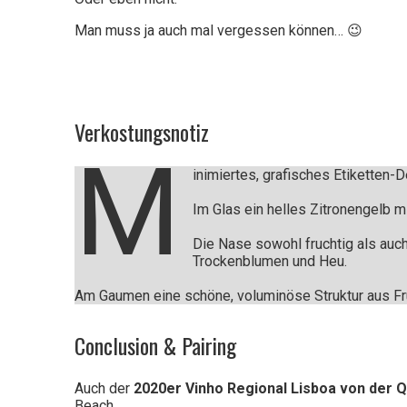
Man muss ja auch mal vergessen können… 😉
Verkostungsnotiz
M
inimiertes, grafisches Etiketten-D
Im Glas ein helles Zitronengelb m
Die Nase sowohl fruchtig als auch
Trockenblumen und Heu.
Am Gaumen eine schöne, voluminöse Struktur aus Fruc
Conclusion & Pairing
Auch der
2020er Vinho Regional Lisboa von der Q
Beach.