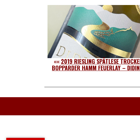
««
2019 RIESLING SPÄTLESE TROCKE
BOPPARDER HAMM FEUERLAY – DIDI