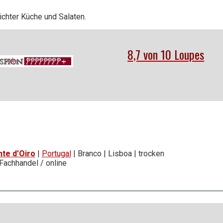
ichter Küche und Salaten.
8,7 von 10 Loupes
te d’Oiro
|
Portugal
| Branco | Lisboa | trocken
 Fachhandel / online