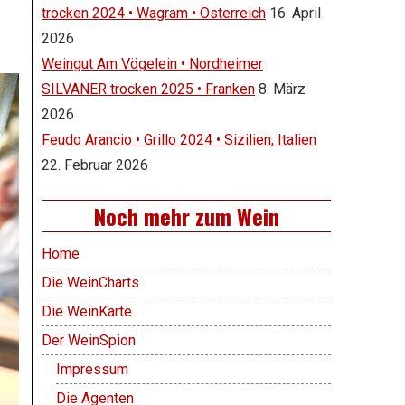
trocken 2024 • Wagram • Österreich
16. April
2026
Weingut Am Vögelein • Nordheimer
SILVANER trocken 2025 • Franken
8. März
2026
Feudo Arancio • Grillo 2024 • Sizilien, Italien
22. Februar 2026
Noch mehr zum Wein
Home
Die WeinCharts
Die WeinKarte
Der WeinSpion
Impressum
Die Agenten