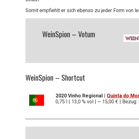
Somit empfiehlt er sich ebenso zu jeder Form von le
WeinSpion – Votum
WeinSpion – Shortcut
2020
Vinho Regional
|
Quinta do Mon
0,75 l | 13,0 % vol | ~ 15,00 € | Bezug: