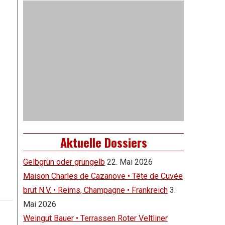
Aktuelle Dossiers
Gelbgrün oder grüngelb
22. Mai 2026
Maison Charles de Cazanove • Tête de Cuvée
brut N.V. • Reims, Champagne • Frankreich
3.
Mai 2026
Weingut Bauer • Terrassen Roter Veltliner