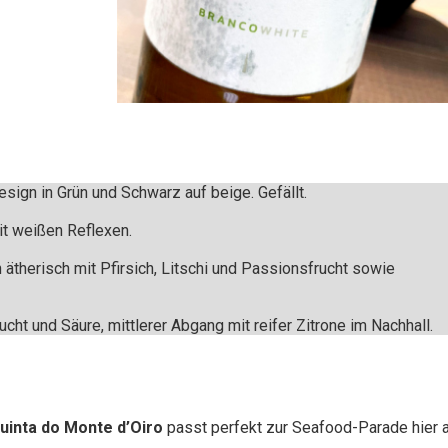
esign in Grün und Schwarz auf beige. Gefällt.
it weißen Reflexen.
 ätherisch mit Pfirsich, Litschi und Passionsfrucht sowie
ht und Säure, mittlerer Abgang mit reifer Zitrone im Nachhall.
uinta do Monte d’Oiro
passt perfekt zur Seafood-Parade hier 