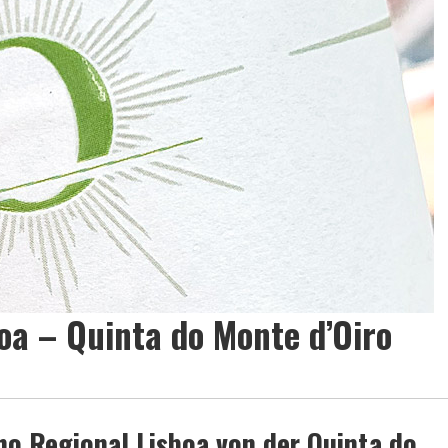
oa – Quinta do Monte d’Oiro
o Regional Lisboa von der Quinta do