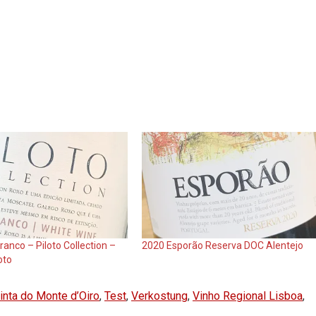
anco – Piloto Collection –
2020 Esporão Reserva DOC Alentejo
oto
inta do Monte d’Oiro
,
Test
,
Verkostung
,
Vinho Regional Lisboa
,