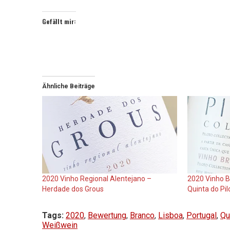
Gefällt mir:
Ähnliche Beiträge
2020 Vinho Regional Alentejano –
2020 Vinho Br
Herdade dos Grous
Quinta do Pil
Tags:
2020
,
Bewertung
,
Branco
,
Lisboa
,
Portugal
,
Qu
Weißwein