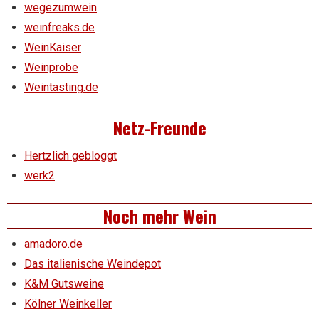
wegezumwein
weinfreaks.de
WeinKaiser
Weinprobe
Weintasting.de
Netz-Freunde
Hertzlich gebloggt
werk2
Noch mehr Wein
amadoro.de
Das italienische Weindepot
K&M Gutsweine
Kölner Weinkeller