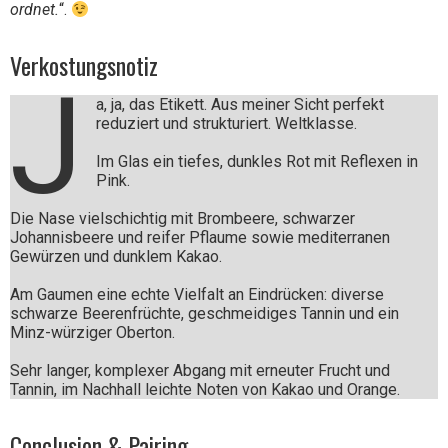
ordnet.
“.
Verkostungsnotiz
J
a, ja, das Etikett. Aus meiner Sicht perfekt
reduziert und strukturiert. Weltklasse.
Im Glas ein tiefes, dunkles Rot mit Reflexen in
Pink.
Die Nase vielschichtig mit Brombeere, schwarzer
Johannisbeere und reifer Pflaume sowie mediterranen
Gewürzen und dunklem Kakao.
Am Gaumen eine echte Vielfalt an Eindrücken: diverse
schwarze Beerenfrüchte, geschmeidiges Tannin und ein
Minz-würziger Oberton.
Sehr langer, komplexer Abgang mit erneuter Frucht und
Tannin, im Nachhall leichte Noten von Kakao und Orange.
Conclusion & Pairing