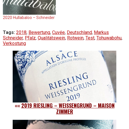
2020 Hullabaloo – Schneider
Tags:
2018
,
Bewertung
,
Cuvée
,
Deutschland
,
Markus
Schneider
,
Pfalz
,
Qualitätswein
,
Rotwein
,
Test
,
Tohuwabohu
,
Verkostung
««
2019 RIESLING – WEISSENGRUND – MAISON
ZIMMER