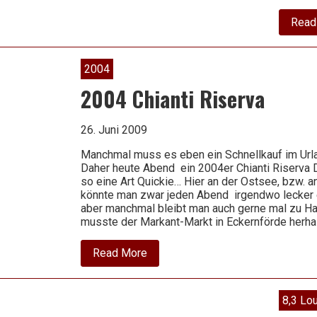
Read
2004
2004 Chianti Riserva
26. Juni 2009
Manchmal muss es eben ein Schnellkauf im Urla
Daher heute Abend ein 2004er Chianti Riserva
so eine Art Quickie… Hier an der Ostsee, bzw. a
könnte man zwar jeden Abend irgendwo lecker
aber manchmal bleibt man auch gerne mal zu H
musste der Markant-Markt in Eckernförde herha
about
Read More
2004
Chianti
Riserva
8,3 Lo