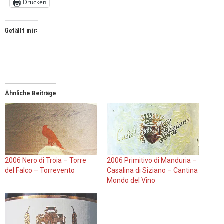
Drucken
Gefällt mir:
Ähnliche Beiträge
2006 Nero di Troia – Torre
2006 Primitivo di Manduria –
del Falco – Torrevento
Casalina di Siziano – Cantina
Mondo del Vino