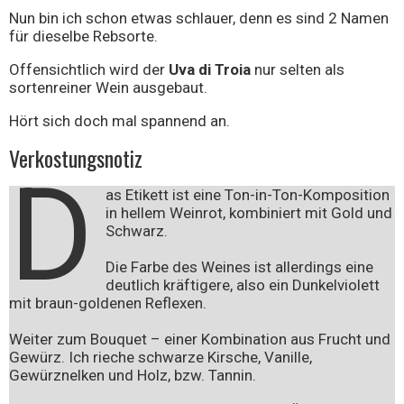
Nun bin ich schon etwas schlauer, denn es sind 2 Namen
für dieselbe Rebsorte.
Offensichtlich wird der
Uva di Troia
nur selten als
sortenreiner Wein ausgebaut.
Hört sich doch mal spannend an.
Verkostungsnotiz
D
as Etikett ist eine Ton-in-Ton-Komposition
in hellem Weinrot, kombiniert mit Gold und
Schwarz.
Die Farbe des Weines ist allerdings eine
deutlich kräftigere, also ein Dunkelviolett
mit braun-goldenen Reflexen.
Weiter zum Bouquet – einer Kombination aus Frucht und
Gewürz. Ich rieche schwarze Kirsche, Vanille,
Gewürznelken und Holz, bzw. Tannin.