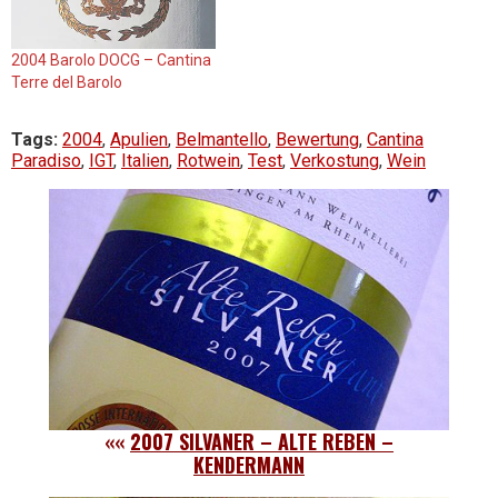
2004 Barolo DOCG – Cantina
Terre del Barolo
Tags:
2004
,
Apulien
,
Belmantello
,
Bewertung
,
Cantina
Paradiso
,
IGT
,
Italien
,
Rotwein
,
Test
,
Verkostung
,
Wein
««
2007 SILVANER – ALTE REBEN –
KENDERMANN