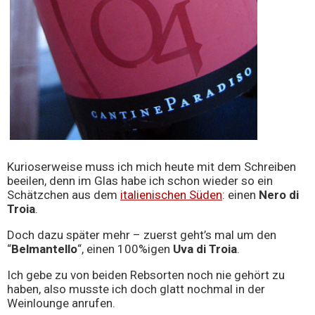
Kurioserweise muss ich mich heute mit dem Schreiben
beeilen, denn im Glas habe ich schon wieder so ein
Schätzchen aus dem
italienischen Süden
: einen
Nero di
Troia
.
Doch dazu später mehr – zuerst geht’s mal um den
“
Belmantello
“, einen 100%igen
Uva di Troia
.
Ich gebe zu von beiden Rebsorten noch nie gehört zu
haben, also musste ich doch glatt nochmal in der
Weinlounge anrufen.