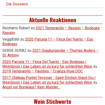
Die Dossiers
Aktuelle Reaktionen
Reicharts Robert
zu
2021 Tempranillo – Rasgón – Bodegas
Rasgón
VeggiEddi
zu
2020 Parcela 11 – Finca Del Tuerto – Ego
Bodegas
SERGE DURAZ
zu
2021 Grauburgunder – Thomas Anders –
St. Antony
2020 Parcela 11 - Finca Del Tuerto - Ego Bodegas |
WeinSpion | Das Leben ist zu kurz für schlechten Wein
zu
2019 Tempranillo – Faustino – Crianza Rioja DOC
2017 Château Pontet Teyssier - Saint-Émilion Grand Cru |
WeinSpion | Das Leben ist zu kurz für schlechten Wein
zu
Angst vor Bordeaux? Kein Wunder…
Wein Stichworte