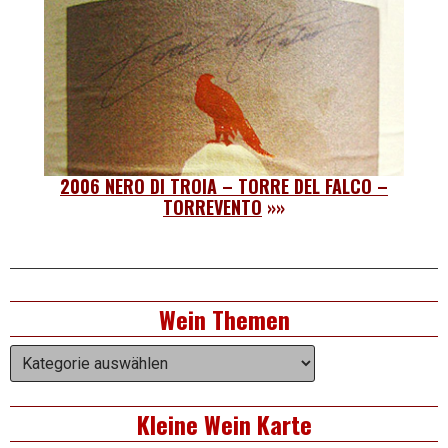
2006 NERO DI TROIA – TORRE DEL FALCO –
TORREVENTO
»»
Right
Wein Themen
Asides
Wein
Themen
Kleine Wein Karte