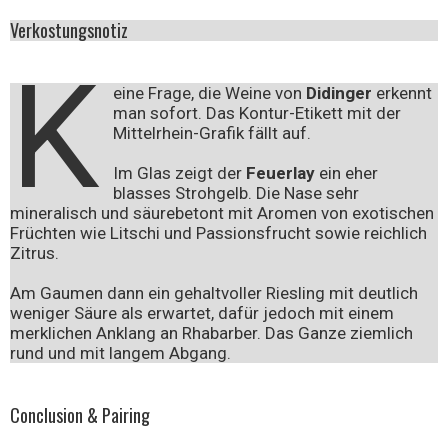
Verkostungsnotiz
K
eine Frage, die Weine von
Didinger
erkennt
man sofort. Das Kontur-Etikett mit der
Mittelrhein-Grafik fällt auf.
Im Glas zeigt der
Feuerlay
ein eher
blasses Strohgelb. Die Nase sehr
mineralisch und säurebetont mit Aromen von exotischen
Früchten wie Litschi und Passionsfrucht sowie reichlich
Zitrus.
Am Gaumen dann ein gehaltvoller Riesling mit deutlich
weniger Säure als erwartet, dafür jedoch mit einem
merklichen Anklang an Rhabarber. Das Ganze ziemlich
rund und mit langem Abgang.
Conclusion & Pairing