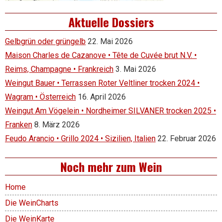
Aktuelle Dossiers
Gelbgrün oder grüngelb
22. Mai 2026
Maison Charles de Cazanove • Tête de Cuvée brut N.V. •
Reims, Champagne • Frankreich
3. Mai 2026
Weingut Bauer • Terrassen Roter Veltliner trocken 2024 •
Wagram • Österreich
16. April 2026
Weingut Am Vögelein • Nordheimer SILVANER trocken 2025 •
Franken
8. März 2026
Feudo Arancio • Grillo 2024 • Sizilien, Italien
22. Februar 2026
Noch mehr zum Wein
Home
Die WeinCharts
Die WeinKarte