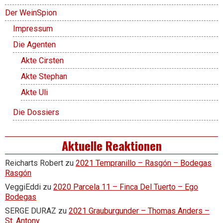
Der WeinSpion
Impressum
Die Agenten
Akte Cirsten
Akte Stephan
Akte Uli
Die Dossiers
Aktuelle Reaktionen
Reicharts Robert
zu
2021 Tempranillo – Rasgón – Bodegas
Rasgón
VeggiEddi
zu
2020 Parcela 11 – Finca Del Tuerto – Ego
Bodegas
SERGE DURAZ
zu
2021 Grauburgunder – Thomas Anders –
St. Antony