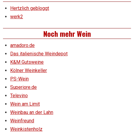
Hertzlich gebloggt
werk2
Noch mehr Wein
amadoro.de
Das italienische Weindepot
K&M Gutsweine
Kölner Weinkeller
PS-Wein
Superiore.de
Televino
Wein am Limit
Weinbau an der Lahn
Weinfreund
Weinkistenholz