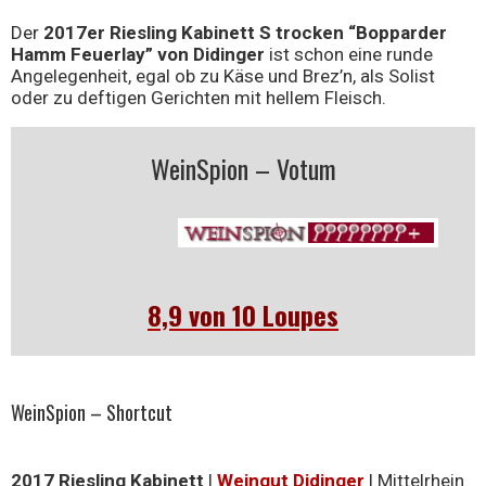
Der
2017er Riesling Kabinett S trocken “Bopparder
Hamm Feuerlay” von Didinger
ist schon eine runde
Angelegenheit, egal ob zu Käse und Brez’n, als Solist
oder zu deftigen Gerichten mit hellem Fleisch.
WeinSpion – Votum
8,9 von 10 Loupes
WeinSpion – Shortcut
2017 Riesling Kabinett
|
Weingut Didinger
| Mittelrhein