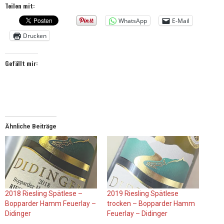
Teilen mit:
WhatsApp
E-Mail
Drucken
Gefällt mir:
Ähnliche Beiträge
2018 Riesling Spätlese –
2019 Riesling Spätlese
Bopparder Hamm Feuerlay –
trocken – Bopparder Hamm
Didinger
Feuerlay – Didinger