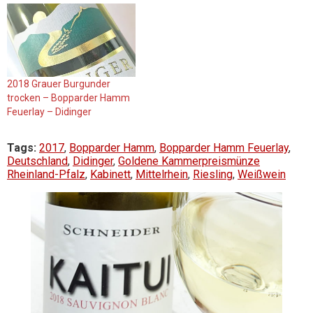
2018 Grauer Burgunder
trocken – Bopparder Hamm
Feuerlay – Didinger
Tags:
2017
,
Bopparder Hamm
,
Bopparder Hamm Feuerlay
,
Deutschland
,
Didinger
,
Goldene Kammerpreismünze
Rheinland-Pfalz
,
Kabinett
,
Mittelrhein
,
Riesling
,
Weißwein