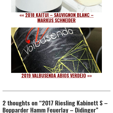
««
2018 KAITUI – SAUVIGNON BLANC –
MARKUS SCHNEIDER
2019 VALBUSENDA ABIOS VERDEJO
»»
2 thoughts on “
2017 Riesling Kabinett S –
Bopparder Hamm Feuerlay – Didinger
”