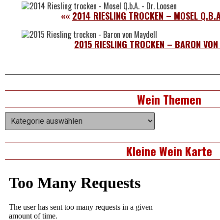
««
2014 RIESLING TROCKEN – MOSEL Q.B.A
2015 RIESLING TROCKEN – BARON VON
Right
Wein Themen
Asides
Wein
Themen
Kleine Wein Karte