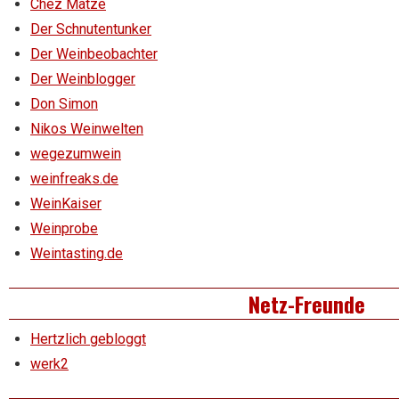
Chez Matze
Der Schnutentunker
Der Weinbeobachter
Der Weinblogger
Don Simon
Nikos Weinwelten
wegezumwein
weinfreaks.de
WeinKaiser
Weinprobe
Weintasting.de
Netz-Freunde
Hertzlich gebloggt
werk2