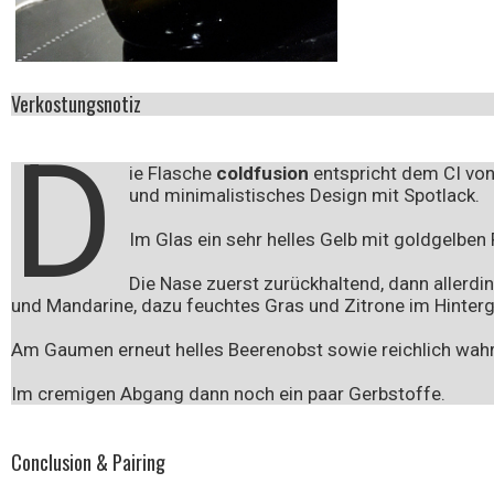
Verkostungsnotiz
D
ie Flasche
coldfusion
entspricht dem CI vo
und minimalistisches Design mit Spotlack.
Im Glas ein sehr helles Gelb mit goldgelben 
Die Nase zuerst zurückhaltend, dann allerdin
und Mandarine, dazu feuchtes Gras und Zitrone im Hinterg
Am Gaumen erneut helles Beerenobst sowie reichlich wa
Im cremigen Abgang dann noch ein paar Gerbstoffe.
Conclusion & Pairing