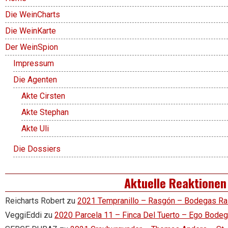
Die WeinCharts
Die WeinKarte
Der WeinSpion
Impressum
Die Agenten
Akte Cirsten
Akte Stephan
Akte Uli
Die Dossiers
Aktuelle Reaktionen
Reicharts Robert
zu
2021 Tempranillo – Rasgón – Bodegas R
VeggiEddi
zu
2020 Parcela 11 – Finca Del Tuerto – Ego Bode