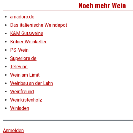
Noch mehr Wein
amadoro.de
Das italienische Weindepot
K&M Gutsweine
Kölner Weinkeller
PS-Wein
Superiore.de
Televino
Wein am Limit
Weinbau an der Lahn
Weinfreund
Weinkistenholz
Winladen
Anmelden