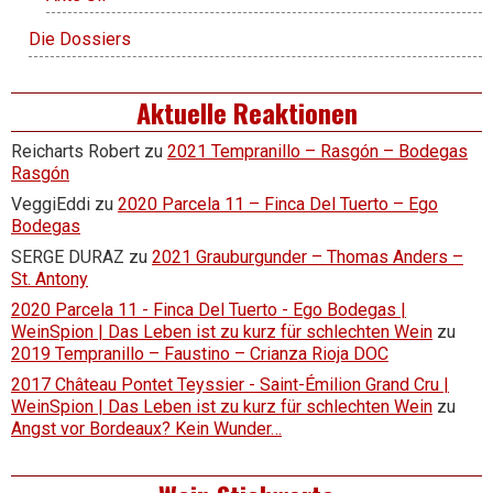
Die Dossiers
Aktuelle Reaktionen
Reicharts Robert
zu
2021 Tempranillo – Rasgón – Bodegas
Rasgón
VeggiEddi
zu
2020 Parcela 11 – Finca Del Tuerto – Ego
Bodegas
SERGE DURAZ
zu
2021 Grauburgunder – Thomas Anders –
St. Antony
2020 Parcela 11 - Finca Del Tuerto - Ego Bodegas |
WeinSpion | Das Leben ist zu kurz für schlechten Wein
zu
2019 Tempranillo – Faustino – Crianza Rioja DOC
2017 Château Pontet Teyssier - Saint-Émilion Grand Cru |
WeinSpion | Das Leben ist zu kurz für schlechten Wein
zu
Angst vor Bordeaux? Kein Wunder…