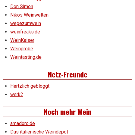
Don Simon
Nikos Weinwelten
wegezumwein
weinfreaks.de
WeinKaiser
Weinprobe
Weintasting.de
Netz-Freunde
Hertzlich gebloggt
werk2
Noch mehr Wein
amadoro.de
Das italienische Weindepot