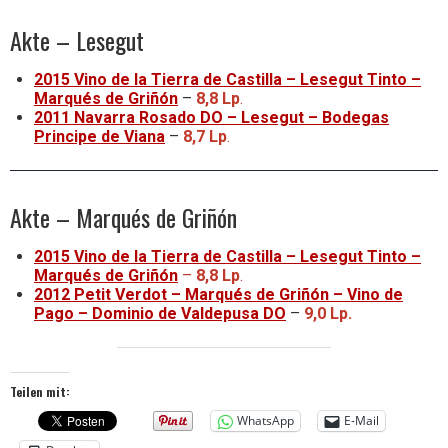
Akte – Lesegut
2015 Vino de la Tierra de Castilla – Lesegut Tinto –
Marqués de Griñón
–
8,8 Lp
.
2011 Navarra Rosado DO – Lesegut – Bodegas
Principe de Viana
–
8,7 Lp
.
Akte – Marqués de Griñón
2015 Vino de la Tierra de Castilla – Lesegut Tinto –
Marqués de Griñón
–
8,8 Lp
.
2012 Petit Verdot – Marqués de Griñón – Vino de
Pago – Dominio de Valdepusa DO
–
9,0 Lp.
Teilen mit:
WhatsApp
E-Mail