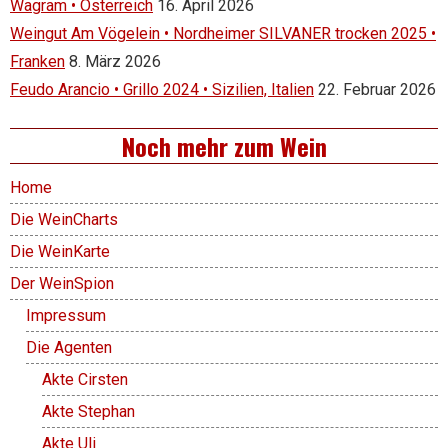
Wagram • Österreich
16. April 2026
Weingut Am Vögelein • Nordheimer SILVANER trocken 2025 •
Franken
8. März 2026
Feudo Arancio • Grillo 2024 • Sizilien, Italien
22. Februar 2026
Noch mehr zum Wein
Home
Die WeinCharts
Die WeinKarte
Der WeinSpion
Impressum
Die Agenten
Akte Cirsten
Akte Stephan
Akte Uli