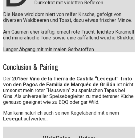
Dunkelrot mit violetten Reflexen.
Die Nase wird dominiert von reifer Kirsche, gefolgt von
diversen Waldbeeren und Toast, dazu etwas frischer Minze.
Am Gaumen eher kräftig, erneut rote Frucht, leichtes Karamell
und mineralische Töne sowie eine auffallend weiche Struktur.
Langer Abgang mit minimalen Gerbstoffen
Conclusion & Pairing
Der
2015er Vino de la Tierra de Castilla “Lesegut” Tinto
von den Pagos de Familia de Marqués de Griñón
ist nicht
umsonst mein roter “Hauswein” zu spanischen Tapas bei
Gina. Als universeller Speisebegleiter zu mediterraner Küche
genauso geeignet wie zu BQQ oder gar Wild.
Man kann natürlich auch seinen Kegelabend mit einem
Lesegut
aufwerten…