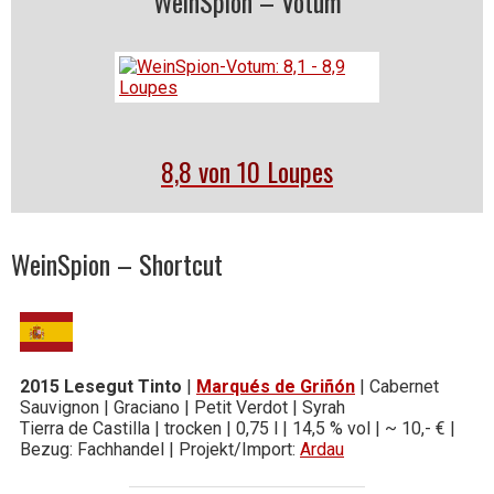
WeinSpion – Votum
8,8 von 10 Loupes
WeinSpion – Shortcut
2015 Lesegut Tinto
|
Marqués de Griñón
| Cabernet
Sauvignon | Graciano | Petit Verdot | Syrah
Tierra de Castilla | trocken | 0,75 l | 14,5 % vol | ~ 10,- € |
Bezug: Fachhandel | Projekt/Import:
Ardau