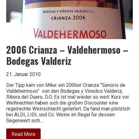
Albret
2006 Crianza – Valdehermoso –
Bodegas Valderiz
21. Januar 2010
Der Tipp kam von Mike: ein 2006er Crianza “Senorio de
Valdehermoso” von den Bodegas y Vinedos Valderiz,
Ribera del Duero, D.O. Es ist mal wieder so weit: Kurz vor
Weihnachten haben sich die großen Discounter eine
regelrechte Weinschlacht geliefert. Da fand man plötzlich
bei ALDI, LIDL und Co. Weine im Regal für dessen
Gegenwert sich…
about
Read More
2006