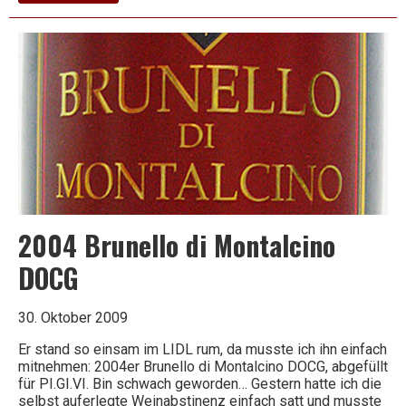
Crianza
–
Valdehermoso
–
Bodegas
Valderiz
2004 Brunello di Montalcino
DOCG
30. Oktober 2009
Er stand so einsam im LIDL rum, da musste ich ihn einfach
mitnehmen: 2004er Brunello di Montalcino DOCG, abgefüllt
für PI.GI.VI. Bin schwach geworden… Gestern hatte ich die
selbst auferlegte Weinabstinenz einfach satt und musste