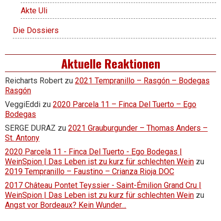
Akte Uli
Die Dossiers
Aktuelle Reaktionen
Reicharts Robert
zu
2021 Tempranillo – Rasgón – Bodegas
Rasgón
VeggiEddi
zu
2020 Parcela 11 – Finca Del Tuerto – Ego
Bodegas
SERGE DURAZ
zu
2021 Grauburgunder – Thomas Anders –
St. Antony
2020 Parcela 11 - Finca Del Tuerto - Ego Bodegas |
WeinSpion | Das Leben ist zu kurz für schlechten Wein
zu
2019 Tempranillo – Faustino – Crianza Rioja DOC
2017 Château Pontet Teyssier - Saint-Émilion Grand Cru |
WeinSpion | Das Leben ist zu kurz für schlechten Wein
zu
Angst vor Bordeaux? Kein Wunder…