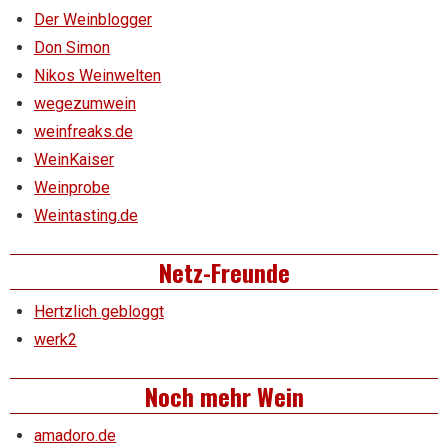
Der Weinblogger
Don Simon
Nikos Weinwelten
wegezumwein
weinfreaks.de
WeinKaiser
Weinprobe
Weintasting.de
Netz-Freunde
Hertzlich gebloggt
werk2
Noch mehr Wein
amadoro.de