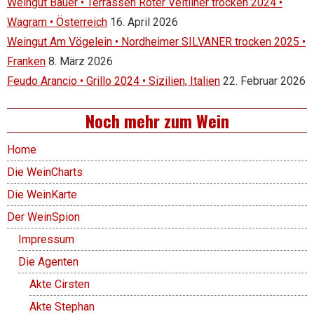
Weingut Bauer • Terrassen Roter Veltliner trocken 2024 •
Wagram • Österreich
16. April 2026
Weingut Am Vögelein • Nordheimer SILVANER trocken 2025 •
Franken
8. März 2026
Feudo Arancio • Grillo 2024 • Sizilien, Italien
22. Februar 2026
Noch mehr zum Wein
Home
Die WeinCharts
Die WeinKarte
Der WeinSpion
Impressum
Die Agenten
Akte Cirsten
Akte Stephan