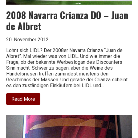
2008 Navarra Crianza DO – Juan
de Albret
20. November 2012
Lohnt sich LIDL? Der 2008er Navarra Crianza “Juan de
Albret”. Mal wieder was von LIDL. Und wie immer die
Frage, ob der bekannte Werbeslogan des Discounters
Sinn macht. Schwer zu sagen, aber die Weine des
Handelsriesen treffen zumindest meistens den
Geschmack der Massen. Und gerade der Crianza scheint
es den zuständigen Einkäufern bei LIDL und…
about
Read More
2008
Navarra
Crianza
DO
–
Juan
de