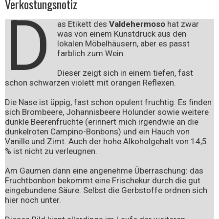
Verkostungsnotiz
D
as Etikett des
Valdehermoso
hat zwar
was von einem Kunstdruck aus den
lokalen Möbelhäusern, aber es passt
farblich zum Wein.
Dieser zeigt sich in einem tiefen, fast
schon schwarzen violett mit orangen Reflexen.
Die Nase ist üppig, fast schon opulent fruchtig. Es finden
sich Brombeere, Johannisbeere Holunder sowie weitere
dunkle Beerenfrüchte (erinnert mich irgendwie an die
dunkelroten Campino-Bonbons) und ein Hauch von
Vanille und Zimt. Auch der hohe Alkoholgehalt von 14,5
% ist nicht zu verleugnen.
Am Gaumen dann eine angenehme Überraschung: das
Fruchtbonbon bekommt eine Frischekur durch die gut
eingebundene Säure. Selbst die Gerbstoffe ordnen sich
hier noch unter.