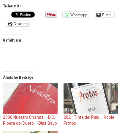
Teilen mit:
WhatsApp
E-Mail
Drucken
Gefällt mir:
Ähnliche Beiträge
2006 Nuestro Crianza – D.O.
2021 Tinta del Pais – Roble –
Ribera del Duero – Diaz Bayo
Protos