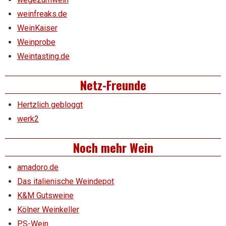
weinfreaks.de
WeinKaiser
Weinprobe
Weintasting.de
Netz-Freunde
Hertzlich gebloggt
werk2
Noch mehr Wein
amadoro.de
Das italienische Weindepot
K&M Gutsweine
Kölner Weinkeller
PS-Wein