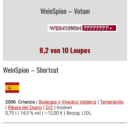
WeinSpion – Votum
8,2 von 10 Loupes
WeinSpion – Shortcut
2006 Crianza
|
Bodegas y Vinedos Valderiz
|
Tempranillo
|
Ribera del Duero
|
D.O.
| trocken
0,75 l | 14,5 % vol | ~12,00 € | Bezug: LIDL