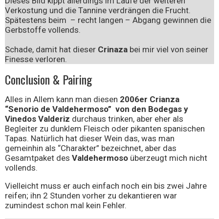
Dieses Bild kippt allerdings im Laufe der weiteren
Verkostung und die Tannine verdrängen die Frucht.
Spätestens beim – recht langen – Abgang gewinnen die
Gerbstoffe vollends.
Schade, damit hat dieser
Crinaza
bei mir viel von seiner
Finesse verloren.
Conclusion & Pairing
Alles in Allem kann man diesen
2006er Crianza
“Senorio de Valdehermoso” von den Bodegas y
Vinedos Valderiz
durchaus trinken, aber eher als
Begleiter zu dunklem Fleisch oder pikanten spanischen
Tapas. Natürlich hat dieser Wein das, was man
gemeinhin als “Charakter” bezeichnet, aber das
Gesamtpaket des
Valdehermoso
überzeugt mich nicht
vollends.
Vielleicht muss er auch einfach noch ein bis zwei Jahre
reifen; ihn 2 Stunden vorher zu dekantieren war
zumindest schon mal kein Fehler.