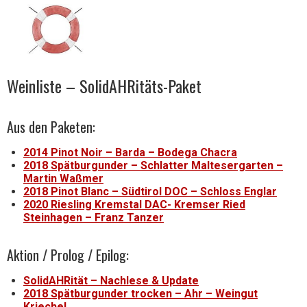
Weinliste – SolidAHRitäts-Paket
Aus den Paketen:
2014 Pinot Noir – Barda – Bodega Chacra
2018 Spätburgunder – Schlatter Maltesergarten –
Martin Waßmer
2018 Pinot Blanc – Südtirol DOC – Schloss Englar
2020 Riesling Kremstal DAC- Kremser Ried
Steinhagen – Franz Tanzer
Aktion / Prolog / Epilog:
SolidAHRität – Nachlese & Update
2018 Spätburgunder trocken – Ahr – Weingut
Kriechel