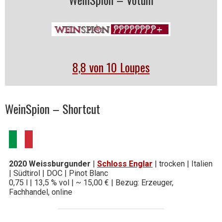
8,8 von 10 Loupes
WeinSpion – Shortcut
2020 Weissburgunder
|
Schloss Englar
| trocken | Italien
| Südtirol | DOC | Pinot Blanc
0,75 l | 13,5 % vol | ~ 15,00 € | Bezug: Erzeuger,
Fachhandel, online