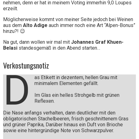
nehmen, denn er hat in meinem Voting immerhin 9,0 Loupes
erzeilt.
Möglicherweise kommt von meiner Seite jedoch bei Weinen
aus dem
Alto Adige
auch immer noch eine Art “Alpen-Bonus”
hinzu?! 😉
Na gut, dann wollen wir mal mit
Johannes Graf Khuen-
Belasi
standesgemäß in den Abend starten…
Verkostungsnotiz
D
as Etikett in dezentem, hellen Grau mit
minimalem Elementen gefällt.
Im Glas ein helles Strohgelb mit grünen
Reflexen.
Die Nase anfangs verhalten, dann deutlicher mit den
obligatorischen Stachelbeeren, frisch geschnittenem Gras
und grüner Paprika, Darüber hinaus ein Duft von Brioche
sowie eine hintergründige Note von Schwarzpulver.