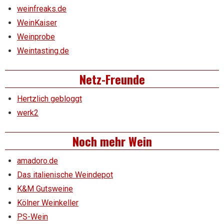
weinfreaks.de
WeinKaiser
Weinprobe
Weintasting.de
Netz-Freunde
Hertzlich gebloggt
werk2
Noch mehr Wein
amadoro.de
Das italienische Weindepot
K&M Gutsweine
Kölner Weinkeller
PS-Wein