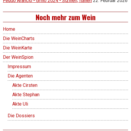
Feudo Arancio • Grillo 2024 • Sizilien, Italien
22. Februar 2026
Noch mehr zum Wein
Home
Die WeinCharts
Die WeinKarte
Der WeinSpion
Impressum
Die Agenten
Akte Cirsten
Akte Stephan
Akte Uli
Die Dossiers