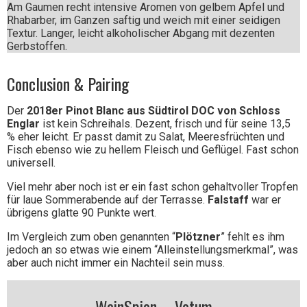
Am Gaumen recht intensive Aromen von gelbem Apfel und
Rhabarber, im Ganzen saftig und weich mit einer seidigen
Textur. Langer, leicht alkoholischer Abgang mit dezenten
Gerbstoffen.
Conclusion & Pairing
Der
2018er Pinot Blanc aus Südtirol DOC von Schloss
Englar
ist kein Schreihals. Dezent, frisch und für seine 13,5
% eher leicht. Er passt damit zu Salat, Meeresfrüchten und
Fisch ebenso wie zu hellem Fleisch und Geflügel. Fast schon
universell.
Viel mehr aber noch ist er ein fast schon gehaltvoller Tropfen
für laue Sommerabende auf der Terrasse.
Falstaff
war er
übrigens glatte 90 Punkte wert.
Im Vergleich zum oben genannten “
Plötzner
” fehlt es ihm
jedoch an so etwas wie einem “Alleinstellungsmerkmal”, was
aber auch nicht immer ein Nachteil sein muss.
WeinSpion – Votum