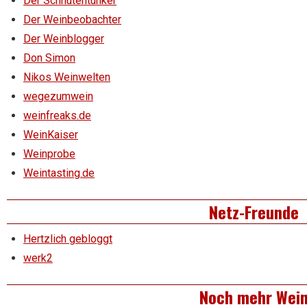
Der Schnutentunker
Der Weinbeobachter
Der Weinblogger
Don Simon
Nikos Weinwelten
wegezumwein
weinfreaks.de
WeinKaiser
Weinprobe
Weintasting.de
Netz-Freunde
Hertzlich gebloggt
werk2
Noch mehr Wei