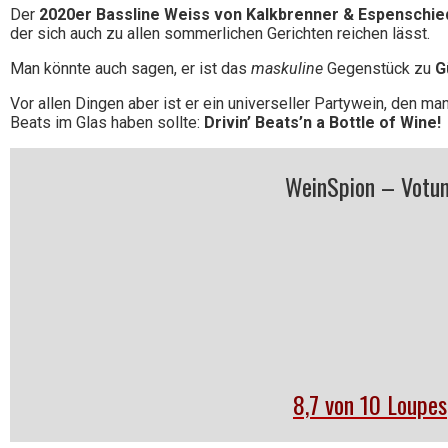
Der
2020er Bassline Weiss von Kalkbrenner & Espenschie
der sich auch zu allen sommerlichen Gerichten reichen lässt.
Man könnte auch sagen, er ist das
maskuline
Gegenstück zu
G
Vor allen Dingen aber ist er ein universeller Partywein, den 
Beats im Glas haben sollte:
Drivin’ Beats’n a Bottle of Wine!
WeinSpion – Votu
8,7 von 10 Loupes