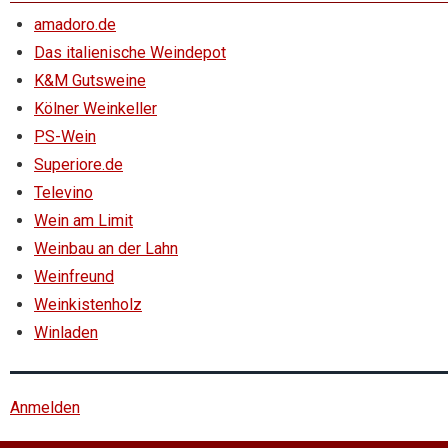
amadoro.de
Das italienische Weindepot
K&M Gutsweine
Kölner Weinkeller
PS-Wein
Superiore.de
Televino
Wein am Limit
Weinbau an der Lahn
Weinfreund
Weinkistenholz
Winladen
Anmelden