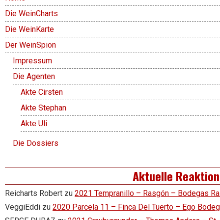
Die WeinCharts
Die WeinKarte
Der WeinSpion
Impressum
Die Agenten
Akte Cirsten
Akte Stephan
Akte Uli
Die Dossiers
Aktuelle Reaktio
Reicharts Robert
zu
2021 Tempranillo – Rasgón – Bodegas R
VeggiEddi
zu
2020 Parcela 11 – Finca Del Tuerto – Ego Bode