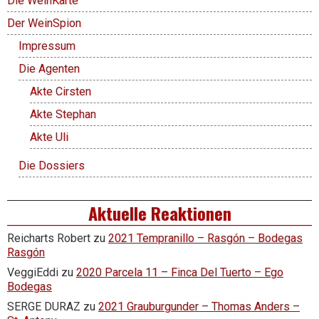
Die WeinKarte
Der WeinSpion
Impressum
Die Agenten
Akte Cirsten
Akte Stephan
Akte Uli
Die Dossiers
Aktuelle Reaktionen
Reicharts Robert
zu
2021 Tempranillo – Rasgón – Bodegas
Rasgón
VeggiEddi
zu
2020 Parcela 11 – Finca Del Tuerto – Ego
Bodegas
SERGE DURAZ
zu
2021 Grauburgunder – Thomas Anders –