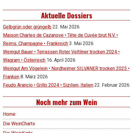
Aktuelle Dossiers
Gelbgrün oder grüngelb
22. Mai 2026
Maison Charles de Cazanove • Tête de Cuvée brut N.V. •
Reims, Champagne • Frankreich
3. Mai 2026
Weingut Bauer • Terrassen Roter Veltliner trocken 2024 •
Wagram • Österreich
16. April 2026
Weingut Am Vögelein • Nordheimer SILVANER trocken 2025 •
Franken
8. März 2026
Feudo Arancio • Grillo 2024 • Sizilien, Italien
22. Februar 2026
Noch mehr zum Wein
Home
Die WeinCharts