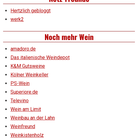
Hertzlich gebloggt
werk2
Noch mehr Wein
amadoro.de
Das italienische Weindepot
K&M Gutsweine
Kölner Weinkeller
PS-Wein
Superiore.de
Televino
Wein am Limit
Weinbau an der Lahn
Weinfreund
Weinkistenholz