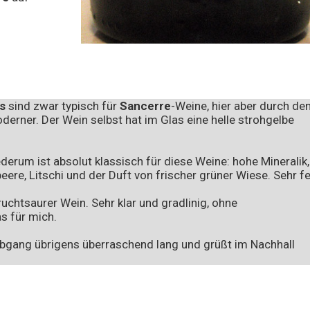
s
sind zwar typisch für
Sancerre
-Weine, hier aber durch de
oderner. Der Wein selbst hat im Glas eine helle strohgelbe
derum ist absolut klassisch für diese Weine: hohe Mineralik,
ere, Litschi und der Duft von frischer grüner Wiese. Sehr fe
chtsaurer Wein. Sehr klar und gradlinig, ohne
s für mich.
Abgang übrigens überraschend lang und grüßt im Nachhall