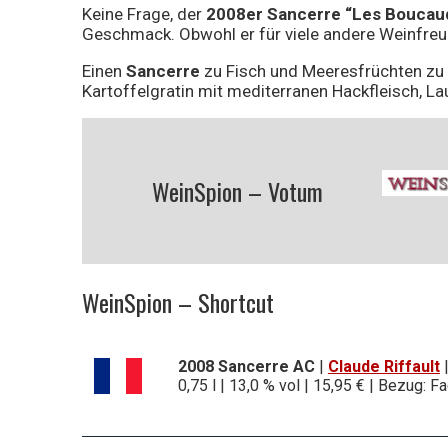
Keine Frage, der
2008er Sancerre “Les Boucaud
Geschmack. Obwohl er für viele andere Weinfreu
Einen
Sancerre
zu Fisch und Meeresfrüchten zu 
Kartoffelgratin mit mediterranen Hackfleisch, L
WeinSpion – Votum
WeinSpion – Shortcut
2008 Sancerre AC
|
Claude Riffault
0,75 l | 13,0 % vol | 15,95 € | Bezug: 