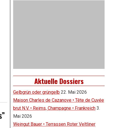
Aktuelle Dossiers
Gelbgrün oder grüngelb
22. Mai 2026
Maison Charles de Cazanove • Tête de Cuvée
brut N.V. • Reims, Champagne • Frankreich
3.
s”
Mai 2026
Weingut Bauer • Terrassen Roter Veltliner