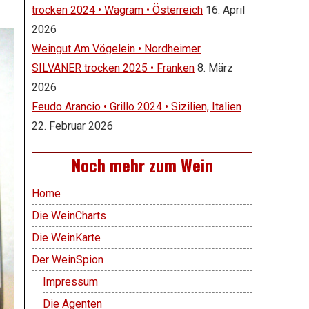
trocken 2024 • Wagram • Österreich
16. April
2026
Weingut Am Vögelein • Nordheimer
SILVANER trocken 2025 • Franken
8. März
2026
Feudo Arancio • Grillo 2024 • Sizilien, Italien
22. Februar 2026
Noch mehr zum Wein
Home
Die WeinCharts
Die WeinKarte
Der WeinSpion
Impressum
Die Agenten