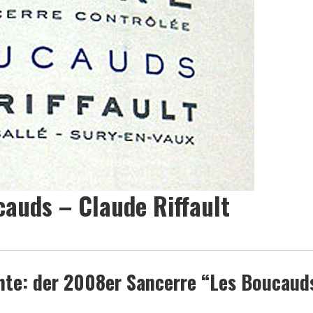
auds – Claude Riffault
hte: der 2008er Sancerre “Les Boucaud