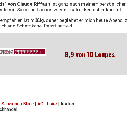
s” von Claude Riffault
ist ganz nach meinem persönlichen
nde mit Sicherheit schon wieder zu trocken daher kommt.
empfehlen ist müßig, daher begleitet er mich heute Abend 
auch und Schafskäse. Passt perfekt.
8,9 von 10 Loupes
|
Sauvignon Blanc
|
AC
|
Loire
| trocken
Fachhandel