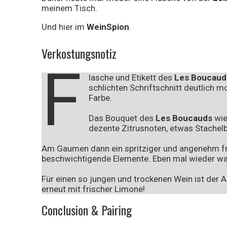
meinem Tisch.
Und hier im
WeinSpion
.
Verkostungsnotiz
F
lasche und Etikett des
Les Boucaud
schlichten Schriftschnitt deutlich m
Farbe.
Das Bouquet des
Les Boucauds
wie
dezente Zitrusnoten, etwas Stachelbe
Am Gaumen dann ein spritziger und angenehm fru
beschwichtigende Elemente. Eben mal wieder wa
Für einen so jungen und trockenen Wein ist der 
erneut mit frischer Limone!
Conclusion & Pairing