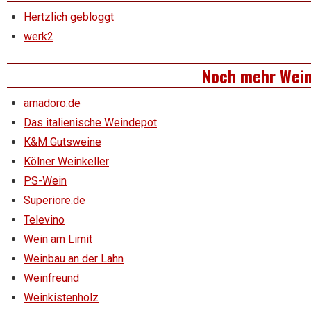
Hertzlich gebloggt
werk2
Noch mehr Wei
amadoro.de
Das italienische Weindepot
K&M Gutsweine
Kölner Weinkeller
PS-Wein
Superiore.de
Televino
Wein am Limit
Weinbau an der Lahn
Weinfreund
Weinkistenholz