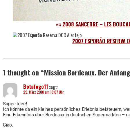
««
2008 SANCERRE – LES BOUCAU
2007 ESPORÃO RESERVA D
1 thought on “
Mission Bordeaux. Der Anfang
Botafogo11
sagt:
29. März 2010 um 18:07 Uhr
Super-Idee!
Ich könnte da ein kleines persönliches Erlebnis beisteuern, we
Eine Erkenntnis über Bordeaux in deutschen Supermärkten – g
Ciao,