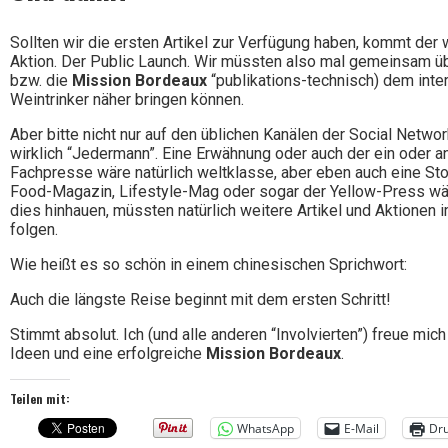
Sollten wir die ersten Artikel zur Verfügung haben, kommt der
Aktion. Der Public Launch. Wir müssten also mal gemeinsam 
bzw. die
Mission Bordeaux
“publikations-technisch) dem inte
Weintrinker näher bringen können.
Aber bitte nicht nur auf den üblichen Kanälen der Social Netw
wirklich “Jedermann”. Eine Erwähnung oder auch der ein oder an
Fachpresse wäre natürlich weltklasse, aber eben auch eine Sto
Food-Magazin, Lifestyle-Mag oder sogar der Yellow-Press wäre
dies hinhauen, müssten natürlich weitere Artikel und Aktionen
folgen.
Wie heißt es so schön in einem chinesischen Sprichwort:
Auch die längste Reise beginnt mit dem ersten Schritt!
Stimmt absolut. Ich (und alle anderen “Involvierten”) freue mich
Ideen und eine erfolgreiche
Mission Bordeaux
.
Teilen mit:
WhatsApp
E-Mail
Dr