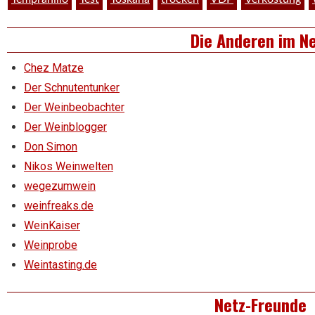
Die Anderen im N
Chez Matze
Der Schnutentunker
Der Weinbeobachter
Der Weinblogger
Don Simon
Nikos Weinwelten
wegezumwein
weinfreaks.de
WeinKaiser
Weinprobe
Weintasting.de
Netz-Freunde