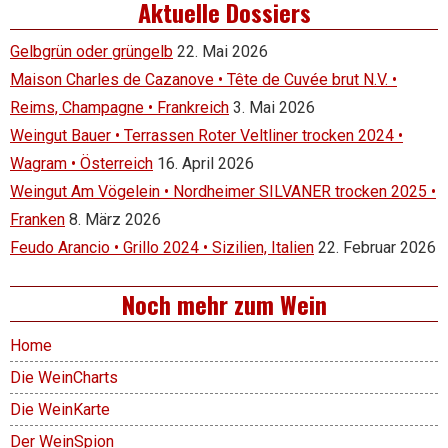
Aktuelle Dossiers
Gelbgrün oder grüngelb
22. Mai 2026
Maison Charles de Cazanove • Tête de Cuvée brut N.V. •
Reims, Champagne • Frankreich
3. Mai 2026
Weingut Bauer • Terrassen Roter Veltliner trocken 2024 •
Wagram • Österreich
16. April 2026
Weingut Am Vögelein • Nordheimer SILVANER trocken 2025 •
Franken
8. März 2026
Feudo Arancio • Grillo 2024 • Sizilien, Italien
22. Februar 2026
Noch mehr zum Wein
Home
Die WeinCharts
Die WeinKarte
Der WeinSpion