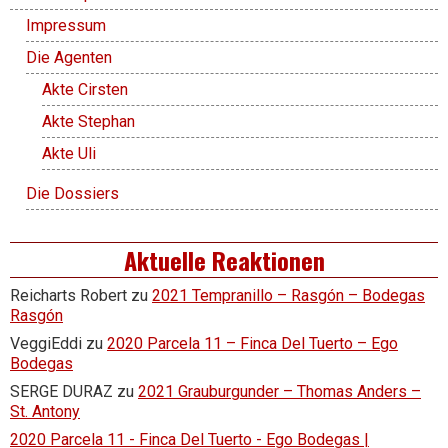
Impressum
Die Agenten
Akte Cirsten
Akte Stephan
Akte Uli
Die Dossiers
Aktuelle Reaktionen
Reicharts Robert
zu
2021 Tempranillo – Rasgón – Bodegas
Rasgón
VeggiEddi
zu
2020 Parcela 11 – Finca Del Tuerto – Ego
Bodegas
SERGE DURAZ
zu
2021 Grauburgunder – Thomas Anders –
St. Antony
2020 Parcela 11 - Finca Del Tuerto - Ego Bodegas |