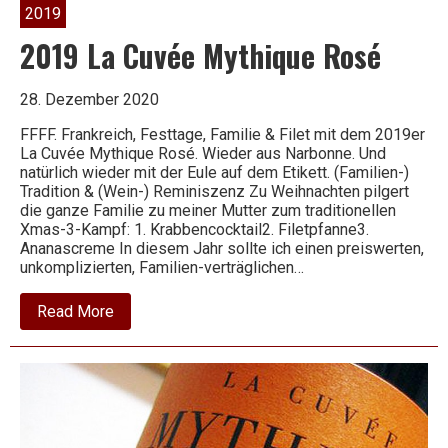
2019
2019 La Cuvée Mythique Rosé
28. Dezember 2020
FFFF. Frankreich, Festtage, Familie & Filet mit dem 2019er
La Cuvée Mythique Rosé. Wieder aus Narbonne. Und
natürlich wieder mit der Eule auf dem Etikett. (Familien-)
Tradition & (Wein-) Reminiszenz Zu Weihnachten pilgert
die ganze Familie zu meiner Mutter zum traditionellen
Xmas-3-Kampf: 1. Krabbencocktail2. Filetpfanne3.
Ananascreme In diesem Jahr sollte ich einen preiswerten,
unkomplizierten, Familien-verträglichen…
about
Read More
2019
La
Cuvée
Mythique
Rosé