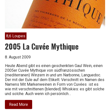
8,6 Loupes
2005 La Cuvée Mythique
8. August 2009
Heute Abend gibt es einen geschenkten Gaul Wein, einen
2005er Cuvée Mythique von südfranzösischen
(mediterranen) Winzern in und um Narbonne, Languedoc.
Der mit der Eule auf dem Etikett. Verschnitt im Namen des
Namens Mit Markenweinen in Form von Cuvées ist es
wie mit verschnittenen (blended) Whiskies: es gibt solche
und solche. Auch wenn ich persönlich…
about
Read More
2005