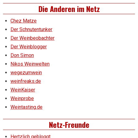
Die Anderen im Netz
Chez Matze
Der Schnutentunker
Der Weinbeobachter
Der Weinblogger
Don Simon
Nikos Weinwelten
wegezumwein
weinfreaks.de
WeinKaiser
Weinprobe
Weintasting.de
Netz-Freunde
Hertzlich gebloggt