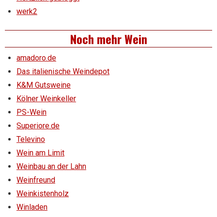
werk2
Noch mehr Wein
amadoro.de
Das italienische Weindepot
K&M Gutsweine
Kölner Weinkeller
PS-Wein
Superiore.de
Televino
Wein am Limit
Weinbau an der Lahn
Weinfreund
Weinkistenholz
Winladen