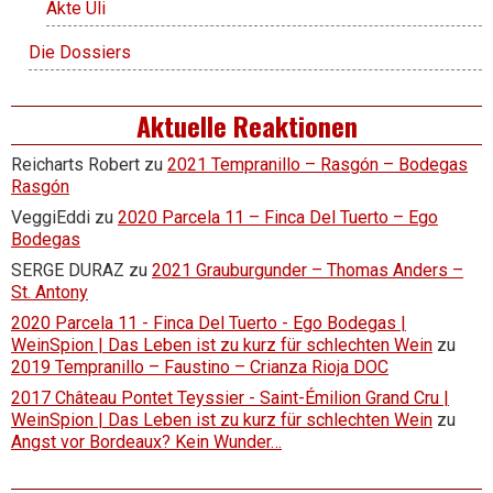
Akte Uli
Die Dossiers
Aktuelle Reaktionen
Reicharts Robert
zu
2021 Tempranillo – Rasgón – Bodegas
Rasgón
VeggiEddi
zu
2020 Parcela 11 – Finca Del Tuerto – Ego
Bodegas
SERGE DURAZ
zu
2021 Grauburgunder – Thomas Anders –
St. Antony
2020 Parcela 11 - Finca Del Tuerto - Ego Bodegas |
WeinSpion | Das Leben ist zu kurz für schlechten Wein
zu
2019 Tempranillo – Faustino – Crianza Rioja DOC
2017 Château Pontet Teyssier - Saint-Émilion Grand Cru |
WeinSpion | Das Leben ist zu kurz für schlechten Wein
zu
Angst vor Bordeaux? Kein Wunder…