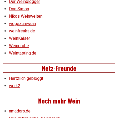
Der Weinblogger
Don Simon
Nikos Weinwelten
wegezumwein
weinfreaks.de
WeinKaiser
Weinprobe
Weintasting.de
Netz-Freunde
Hertzlich gebloggt
werk2
Noch mehr Wein
amadoro.de