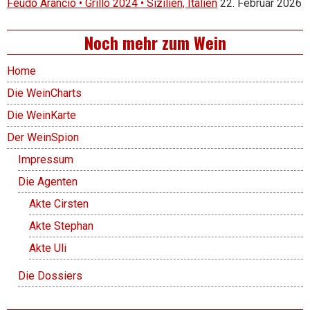
Feudo Arancio • Grillo 2024 • Sizilien, Italien
22. Februar 2026
Noch mehr zum Wein
Home
Die WeinCharts
Die WeinKarte
Der WeinSpion
Impressum
Die Agenten
Akte Cirsten
Akte Stephan
Akte Uli
Die Dossiers