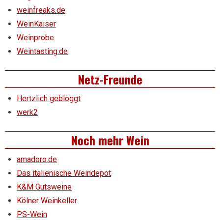
weinfreaks.de
WeinKaiser
Weinprobe
Weintasting.de
Netz-Freunde
Hertzlich gebloggt
werk2
Noch mehr Wein
amadoro.de
Das italienische Weindepot
K&M Gutsweine
Kölner Weinkeller
PS-Wein