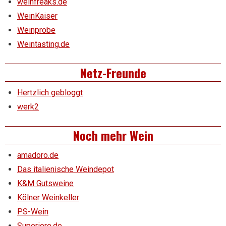
weinfreaks.de
WeinKaiser
Weinprobe
Weintasting.de
Netz-Freunde
Hertzlich gebloggt
werk2
Noch mehr Wein
amadoro.de
Das italienische Weindepot
K&M Gutsweine
Kölner Weinkeller
PS-Wein
Superiore.de