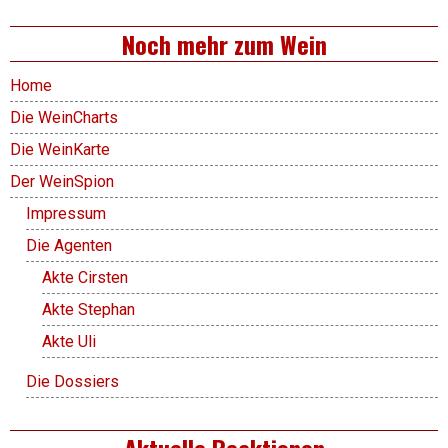
Noch mehr zum Wein
Home
Die WeinCharts
Die WeinKarte
Der WeinSpion
Impressum
Die Agenten
Akte Cirsten
Akte Stephan
Akte Uli
Die Dossiers
Aktuelle Reaktionen