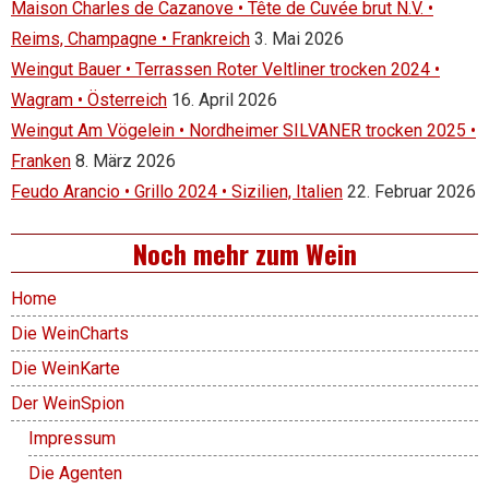
Maison Charles de Cazanove • Tête de Cuvée brut N.V. •
Reims, Champagne • Frankreich
3. Mai 2026
Weingut Bauer • Terrassen Roter Veltliner trocken 2024 •
Wagram • Österreich
16. April 2026
Weingut Am Vögelein • Nordheimer SILVANER trocken 2025 •
Franken
8. März 2026
Feudo Arancio • Grillo 2024 • Sizilien, Italien
22. Februar 2026
Noch mehr zum Wein
Home
Die WeinCharts
Die WeinKarte
Der WeinSpion
Impressum
Die Agenten