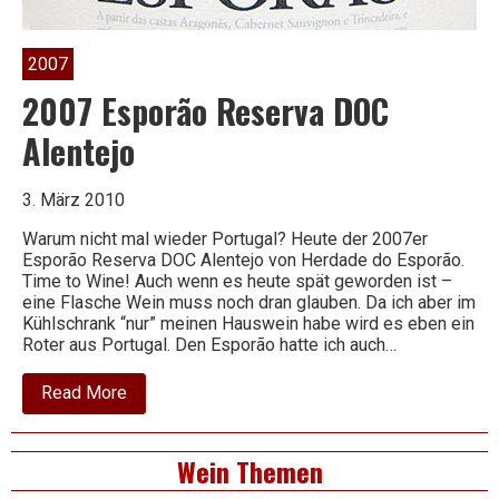
2007
2007 Esporão Reserva DOC
Alentejo
3. März 2010
Warum nicht mal wieder Portugal? Heute der 2007er
Esporão Reserva DOC Alentejo von Herdade do Esporão.
Time to Wine! Auch wenn es heute spät geworden ist –
eine Flasche Wein muss noch dran glauben. Da ich aber im
Kühlschrank “nur” meinen Hauswein habe wird es eben ein
Roter aus Portugal. Den Esporão hatte ich auch…
about
Read More
2007
Esporão
Reserva
Right
Wein Themen
DOC
Alentejo