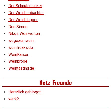
Der Schnutentunker
Der Weinbeobachter
Der Weinblogger
Don Simon
Nikos Weinwelten
wegezumwein
weinfreaks.de
WeinKaiser
Weinprobe
Weintasting.de
Netz-Freunde
Hertzlich gebloggt
werk2