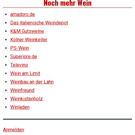
Noch mehr Wein
amadoro.de
Das italienische Weindepot
K&M Gutsweine
Kölner Weinkeller
PS-Wein
Superiore.de
Televino
Wein am Limit
Weinbau an der Lahn
Weinfreund
Weinkistenholz
Winladen
Anmelden