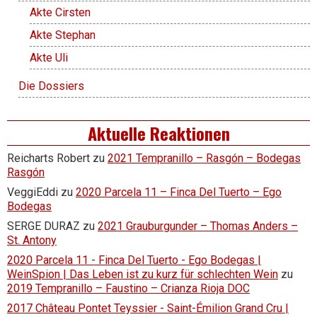
Akte Cirsten
Akte Stephan
Akte Uli
Die Dossiers
Aktuelle Reaktionen
Reicharts Robert
zu
2021 Tempranillo – Rasgón – Bodegas
Rasgón
VeggiEddi
zu
2020 Parcela 11 – Finca Del Tuerto – Ego
Bodegas
SERGE DURAZ
zu
2021 Grauburgunder – Thomas Anders –
St. Antony
2020 Parcela 11 - Finca Del Tuerto - Ego Bodegas |
WeinSpion | Das Leben ist zu kurz für schlechten Wein
zu
2019 Tempranillo – Faustino – Crianza Rioja DOC
2017 Château Pontet Teyssier - Saint-Émilion Grand Cru |