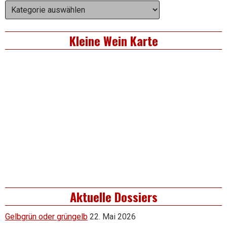
Asides
Wein
Themen
Kleine Wein Karte
Aktuelle Dossiers
Gelbgrün oder grüngelb
22. Mai 2026