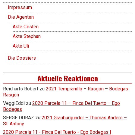
Impressum
Die Agenten
Akte Cirsten
Akte Stephan
Akte Uli
Die Dossiers
Aktuelle Reaktionen
Reicharts Robert
zu
2021 Tempranillo – Rasgón – Bodegas
Rasgón
VeggiEddi
zu
2020 Parcela 11 – Finca Del Tuerto – Ego
Bodegas
SERGE DURAZ
zu
2021 Grauburgunder – Thomas Anders –
St. Antony
2020 Parcela 11 - Finca Del Tuerto - Ego Bodegas |