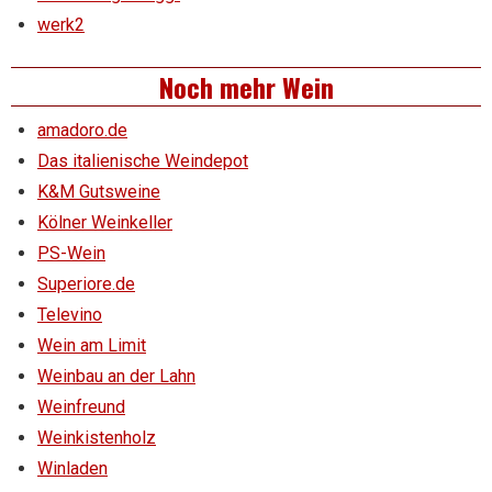
werk2
Noch mehr Wein
amadoro.de
Das italienische Weindepot
K&M Gutsweine
Kölner Weinkeller
PS-Wein
Superiore.de
Televino
Wein am Limit
Weinbau an der Lahn
Weinfreund
Weinkistenholz
Winladen