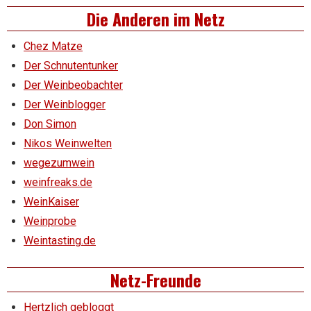
Die Anderen im Netz
Chez Matze
Der Schnutentunker
Der Weinbeobachter
Der Weinblogger
Don Simon
Nikos Weinwelten
wegezumwein
weinfreaks.de
WeinKaiser
Weinprobe
Weintasting.de
Netz-Freunde
Hertzlich gebloggt