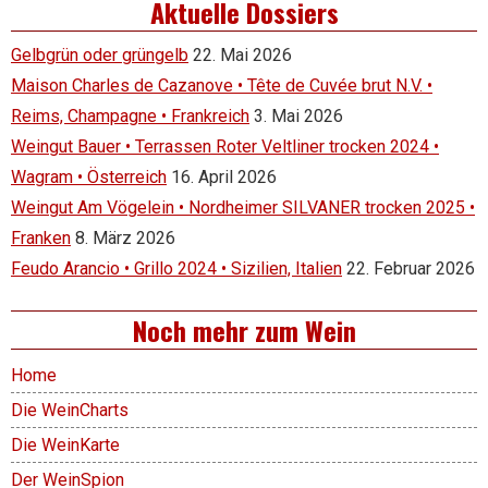
Aktuelle Dossiers
Gelbgrün oder grüngelb
22. Mai 2026
Maison Charles de Cazanove • Tête de Cuvée brut N.V. •
Reims, Champagne • Frankreich
3. Mai 2026
Weingut Bauer • Terrassen Roter Veltliner trocken 2024 •
Wagram • Österreich
16. April 2026
Weingut Am Vögelein • Nordheimer SILVANER trocken 2025 •
Franken
8. März 2026
Feudo Arancio • Grillo 2024 • Sizilien, Italien
22. Februar 2026
Noch mehr zum Wein
Home
Die WeinCharts
Die WeinKarte
Der WeinSpion