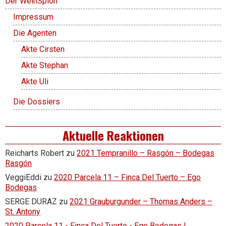
Der WeinSpion
Impressum
Die Agenten
Akte Cirsten
Akte Stephan
Akte Uli
Die Dossiers
Aktuelle Reaktionen
Reicharts Robert
zu
2021 Tempranillo – Rasgón – Bodegas
Rasgón
VeggiEddi
zu
2020 Parcela 11 – Finca Del Tuerto – Ego
Bodegas
SERGE DURAZ
zu
2021 Grauburgunder – Thomas Anders –
St. Antony
2020 Parcela 11 - Finca Del Tuerto - Ego Bodegas |