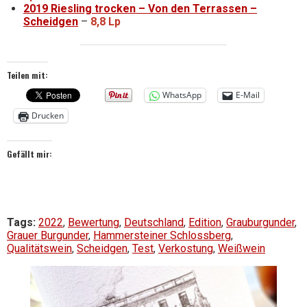
2019 Riesling trocken – Von den Terrassen –
Scheidgen
–
8,8 Lp
Teilen mit:
WhatsApp
E-Mail
Drucken
Gefällt mir:
Tags:
2022
,
Bewertung
,
Deutschland
,
Edition
,
Grauburgunder
,
Grauer Burgunder
,
Hammersteiner Schlossberg
,
Qualitätswein
,
Scheidgen
,
Test
,
Verkostung
,
Weißwein