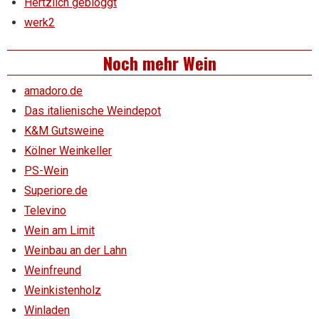
Hertzlich gebloggt
werk2
Noch mehr Wein
amadoro.de
Das italienische Weindepot
K&M Gutsweine
Kölner Weinkeller
PS-Wein
Superiore.de
Televino
Wein am Limit
Weinbau an der Lahn
Weinfreund
Weinkistenholz
Winladen