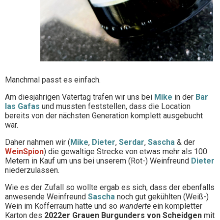
Manchmal passt es einfach.
Am diesjährigen Vatertag trafen wir uns bei
Mike
in der
Bar
las Gafas
und mussten feststellen, dass die Location
bereits von der nächsten Generation komplett ausgebucht
war.
Daher nahmen wir (
Mike
,
Dieter
,
Serdar
,
Sascha
& der
WeinSpion
) die gewaltige Strecke von etwas mehr als 100
Metern in Kauf um uns bei unserem (Rot-) Weinfreund
Dieter
niederzulassen.
Wie es der Zufall so wollte ergab es sich, dass der ebenfalls
anwesende Weinfreund
Sascha
noch gut gekühlten (Weiß-)
Wein im Kofferraum hatte und so
wanderte
ein kompletter
Karton des
2022er Grauen Burgunders von Scheidgen
mit