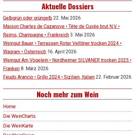
Aktuelle Dossiers
Gelbgrün oder grüngelb
22. Mai 2026
Maison Charles de Cazanove • Tête de Cuvée brut N.V. •
Reims, Champagne • Frankreich
3. Mai 2026
Weingut Bauer • Terrassen Roter Veltliner trocken 2024 •
Wagram • Österreich
16. April 2026
Weingut Am Vögelein • Nordheimer SILVANER trocken 2025 •
Franken
8. März 2026
Feudo Arancio • Grillo 2024 • Sizilien, Italien
22. Februar 2026
Noch mehr zum Wein
Home
Die WeinCharts
Die WeinKarte