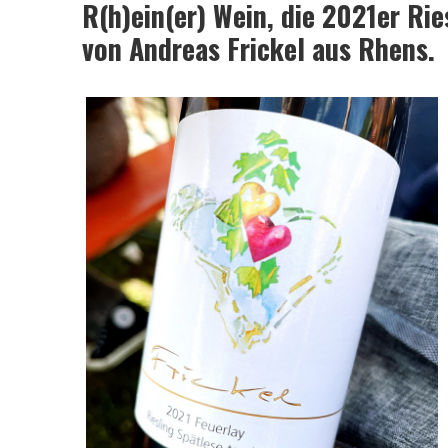
R(h)ein(er) Wein, die 2021er Ri
schlechten
von Andreas Frickel aus Rhens.
Wein