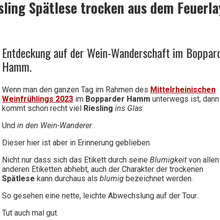
esling Spätlese trocken aus dem Feuerla
Entdeckung auf der Wein-Wanderschaft im Boppar
Hamm.
Wenn man den ganzen Tag im Rahmen des
Mittelrheinischen
Weinfrühlings 2023
im
Bopparder Hamm
unterwegs ist, dann
kommt schon recht viel
Riesling
ins Glas
.
Und
in den Wein-Wanderer
.
Dieser hier ist aber in Erinnerung geblieben.
Nicht nur dass sich das Etikett durch seine
Blumigkeit
von allen
anderen Etiketten abhebt, auch der Charakter der trockenen
Spätlese
kann durchaus als
blumig
bezeichnet werden.
So gesehen eine nette, leichte Abwechslung auf der Tour.
Tut auch mal gut.