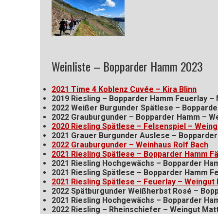
Weinliste – Bopparder Hamm 2023
2021 Time 4 Koblenz Cuvée – Kira Blinn
2019 Riesling – Bopparder Hamm Feuerlay – 
2022 Weißer Burgunder Spätlese – Boppard
2022 Grauburgunder – Bopparder Hamm – We
2020 Riesling Spätlese – Felsenspiel – Wein
2021 Grauer Burgunder Auslese – Bopparder
2022 Grauburgunder – Weinhaus Rolf Bach
2021 Riesling Spätlese – Bopparder Hamm Fä
2021 Riesling Hochgewächs – Bopparder Ham
2021 Riesling Spätlese – Bopparder Hamm Fe
2021 Riesling Spätlese – Feuerlay – Weingut 
2022 Spätburgunder Weißherbst Rosé – Bop
2021 Riesling Hochgewächs – Bopparder Ha
2022 Riesling – Rheinschiefer – Weingut Matt