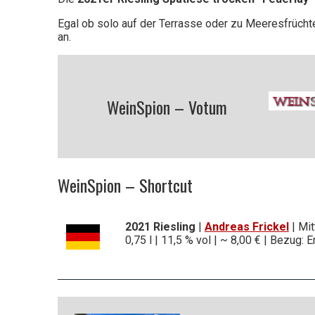
Egal ob solo auf der Terrasse oder zu Meeresfrüchten
an.
WeinSpion – Votum
WeinSpion – Shortcut
2021 Riesling
|
Andreas Frickel
| Mit
0,75 l | 11,5 % vol | ~ 8,00 € | Bezug: 