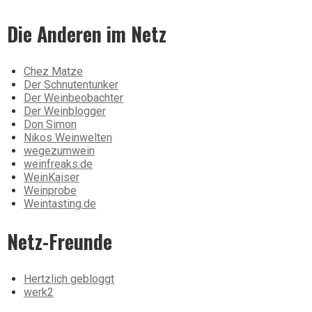
Die Anderen im Netz
Chez Matze
Der Schnutentunker
Der Weinbeobachter
Der Weinblogger
Don Simon
Nikos Weinwelten
wegezumwein
weinfreaks.de
WeinKaiser
Weinprobe
Weintasting.de
Netz-Freunde
Hertzlich gebloggt
werk2