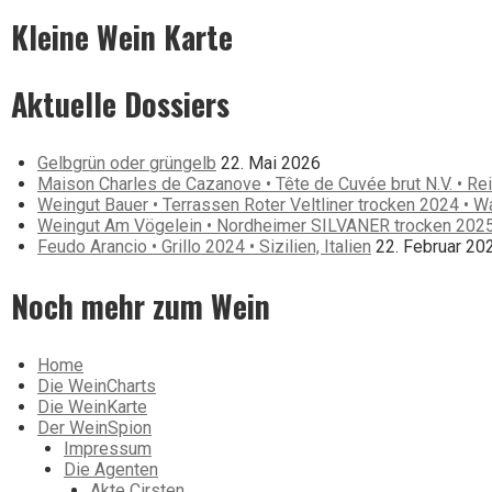
Kleine Wein Karte
Aktuelle Dossiers
Gelbgrün oder grüngelb
22. Mai 2026
Maison Charles de Cazanove • Tête de Cuvée brut N.V. • Re
Weingut Bauer • Terrassen Roter Veltliner trocken 2024 • W
Weingut Am Vögelein • Nordheimer SILVANER trocken 2025
Feudo Arancio • Grillo 2024 • Sizilien, Italien
22. Februar 20
Noch mehr zum Wein
Home
Die WeinCharts
Die WeinKarte
Der WeinSpion
Impressum
Die Agenten
Akte Cirsten