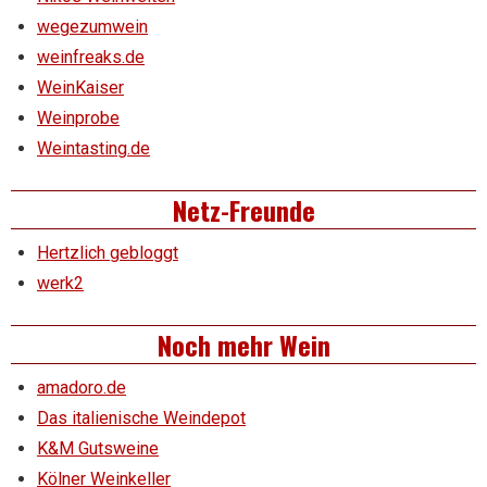
wegezumwein
weinfreaks.de
WeinKaiser
Weinprobe
Weintasting.de
Netz-Freunde
Hertzlich gebloggt
werk2
Noch mehr Wein
amadoro.de
Das italienische Weindepot
K&M Gutsweine
Kölner Weinkeller