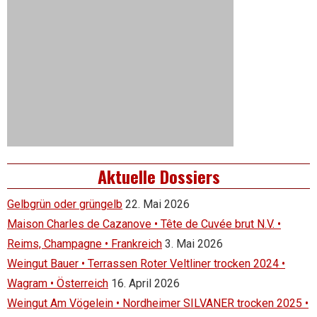
Aktuelle Dossiers
Gelbgrün oder grüngelb
22. Mai 2026
Maison Charles de Cazanove • Tête de Cuvée brut N.V. •
Reims, Champagne • Frankreich
3. Mai 2026
Weingut Bauer • Terrassen Roter Veltliner trocken 2024 •
Wagram • Österreich
16. April 2026
Weingut Am Vögelein • Nordheimer SILVANER trocken 2025 •