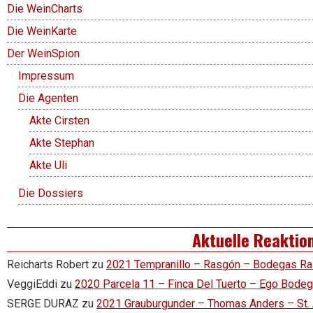
Die WeinCharts
Die WeinKarte
Der WeinSpion
Impressum
Die Agenten
Akte Cirsten
Akte Stephan
Akte Uli
Die Dossiers
Aktuelle Reaktio
Reicharts Robert
zu
2021 Tempranillo – Rasgón – Bodegas R
VeggiEddi
zu
2020 Parcela 11 – Finca Del Tuerto – Ego Bode
SERGE DURAZ
zu
2021 Grauburgunder – Thomas Anders – St.