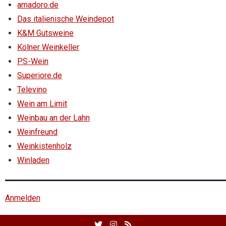
amadoro.de
Das italienische Weindepot
K&M Gutsweine
Kölner Weinkeller
PS-Wein
Superiore.de
Televino
Wein am Limit
Weinbau an der Lahn
Weinfreund
Weinkistenholz
Winladen
Anmelden
Twitter
Facebook
RSS