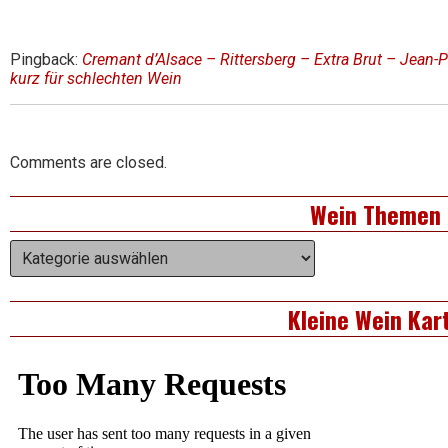
Pingback:
Cremant d’Alsace – Rittersberg – Extra Brut – Jean-P
kurz für schlechten Wein
Comments are closed.
Right
Wein Themen
Asides
Wein
Themen
Kleine Wein Kar