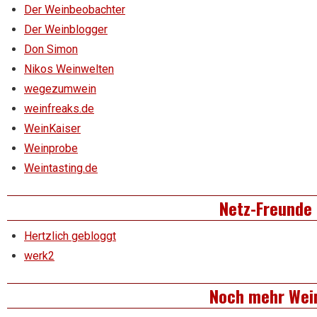
Der Weinbeobachter
Der Weinblogger
Don Simon
Nikos Weinwelten
wegezumwein
weinfreaks.de
WeinKaiser
Weinprobe
Weintasting.de
Netz-Freunde
Hertzlich gebloggt
werk2
Noch mehr Wei