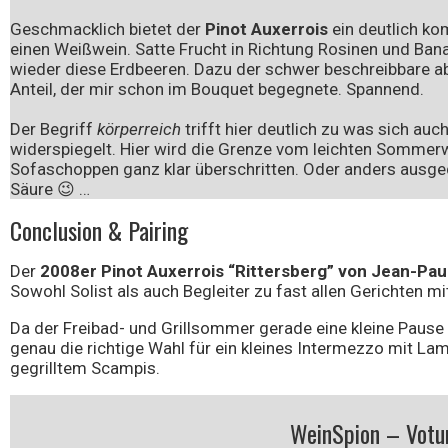
Geschmacklich bietet der
Pinot Auxerrois
ein deutlich kom
einen Weißwein. Satte Frucht in Richtung Rosinen und Bana
wieder diese Erdbeeren. Dazu der schwer beschreibbare ab
Anteil, der mir schon im Bouquet begegnete. Spannend.
Der Begriff
körperreich
trifft hier deutlich zu was sich au
widerspiegelt. Hier wird die Grenze vom leichten Somme
Sofaschoppen ganz klar überschritten. Oder anders ausged
Säure 😉 …
Conclusion & Pairing
Der
2008er Pinot Auxerrois “Rittersberg” von Jean-Pau
Sowohl Solist als auch Begleiter zu fast allen Gerichten mi
Da der Freibad- und Grillsommer gerade eine kleine Pause 
genau die richtige Wahl für ein kleines Intermezzo mit La
gegrilltem Scampis.
WeinSpion – Vot