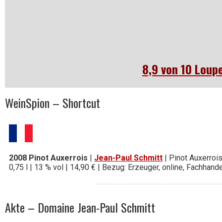
8,9 von 10 Loup
WeinSpion – Shortcut
2008 Pinot Auxerrois
|
Jean-Paul Schmitt
| Pinot Auxerrois
0,75 l | 13 % vol | 14,90 € | Bezug: Erzeuger, online, Fachhand
Akte – Domaine Jean-Paul Schmitt