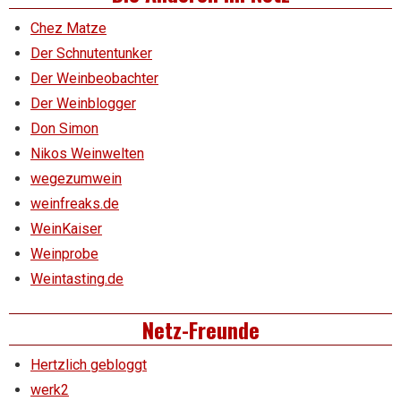
Chez Matze
Der Schnutentunker
Der Weinbeobachter
Der Weinblogger
Don Simon
Nikos Weinwelten
wegezumwein
weinfreaks.de
WeinKaiser
Weinprobe
Weintasting.de
Netz-Freunde
Hertzlich gebloggt
werk2