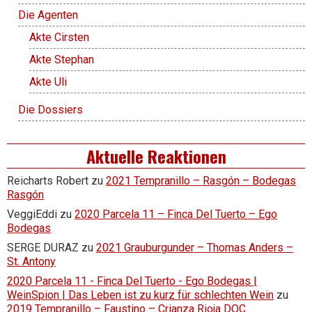
Die Agenten
Akte Cirsten
Akte Stephan
Akte Uli
Die Dossiers
Aktuelle Reaktionen
Reicharts Robert
zu
2021 Tempranillo – Rasgón – Bodegas
Rasgón
VeggiEddi
zu
2020 Parcela 11 – Finca Del Tuerto – Ego
Bodegas
SERGE DURAZ
zu
2021 Grauburgunder – Thomas Anders –
St. Antony
2020 Parcela 11 - Finca Del Tuerto - Ego Bodegas |
WeinSpion | Das Leben ist zu kurz für schlechten Wein
zu
2019 Tempranillo – Faustino – Crianza Rioja DOC