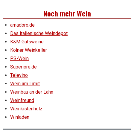
Noch mehr Wein
amadoro.de
Das italienische Weindepot
K&M Gutsweine
Kölner Weinkeller
PS-Wein
Superiore.de
Televino
Wein am Limit
Weinbau an der Lahn
Weinfreund
Weinkistenholz
Winladen