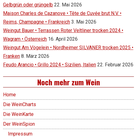
Gelbgrün oder grüngelb
22. Mai 2026
Maison Charles de Cazanove • Tête de Cuvée brut N.V. •
Reims, Champagne • Frankreich
3. Mai 2026
Weingut Bauer • Terrassen Roter Veltliner trocken 2024 •
Wagram • Österreich
16. April 2026
Weingut Am Vögelein • Nordheimer SILVANER trocken 2025 •
Franken
8. März 2026
Feudo Arancio • Grillo 2024 • Sizilien, Italien
22. Februar 2026
Noch mehr zum Wein
Home
Die WeinCharts
Die WeinKarte
Der WeinSpion
Impressum