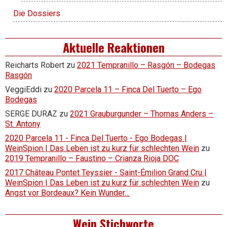
Die Dossiers
Aktuelle Reaktionen
Reicharts Robert
zu
2021 Tempranillo – Rasgón – Bodegas
Rasgón
VeggiEddi
zu
2020 Parcela 11 – Finca Del Tuerto – Ego
Bodegas
SERGE DURAZ
zu
2021 Grauburgunder – Thomas Anders –
St. Antony
2020 Parcela 11 - Finca Del Tuerto - Ego Bodegas |
WeinSpion | Das Leben ist zu kurz für schlechten Wein
zu
2019 Tempranillo – Faustino – Crianza Rioja DOC
2017 Château Pontet Teyssier - Saint-Émilion Grand Cru |
WeinSpion | Das Leben ist zu kurz für schlechten Wein
zu
Angst vor Bordeaux? Kein Wunder…
Wein Stichworte