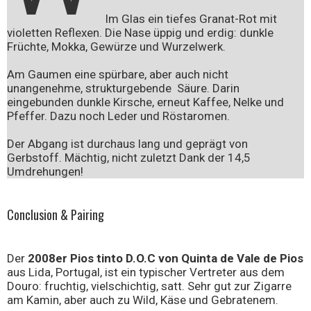
Im Glas ein tiefes Granat-Rot mit
violetten Reflexen. Die Nase üppig und erdig: dunkle
Früchte, Mokka, Gewürze und Wurzelwerk.
Am Gaumen eine spürbare, aber auch nicht
unangenehme, strukturgebende Säure. Darin
eingebunden dunkle Kirsche, erneut Kaffee, Nelke und
Pfeffer. Dazu noch Leder und Röstaromen.
Der Abgang ist durchaus lang und geprägt von
Gerbstoff. Mächtig, nicht zuletzt Dank der 14,5
Umdrehungen!
Conclusion & Pairing
Der
2008er Pios tinto D.O.C von Quinta de Vale de Pios
aus Lida, Portugal, ist ein typischer Vertreter aus dem
Douro: fruchtig, vielschichtig, satt. Sehr gut zur Zigarre
am Kamin, aber auch zu Wild, Käse und Gebratenem.