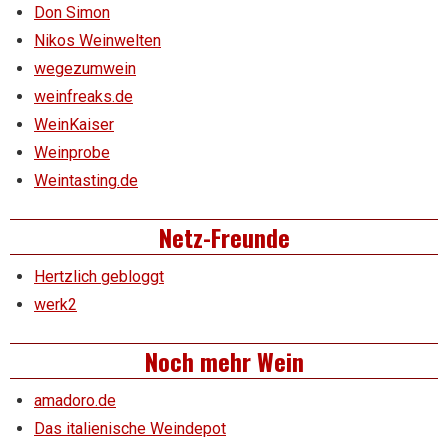
Don Simon
Nikos Weinwelten
wegezumwein
weinfreaks.de
WeinKaiser
Weinprobe
Weintasting.de
Netz-Freunde
Hertzlich gebloggt
werk2
Noch mehr Wein
amadoro.de
Das italienische Weindepot