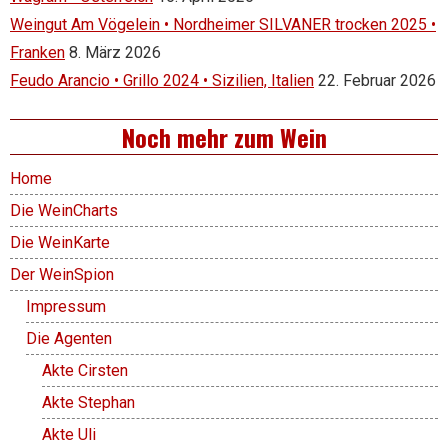
Weingut Am Vögelein • Nordheimer SILVANER trocken 2025 •
Franken
8. März 2026
Feudo Arancio • Grillo 2024 • Sizilien, Italien
22. Februar 2026
Noch mehr zum Wein
Home
Die WeinCharts
Die WeinKarte
Der WeinSpion
Impressum
Die Agenten
Akte Cirsten
Akte Stephan
Akte Uli