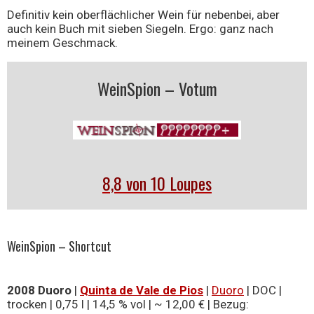
Definitiv kein oberflächlicher Wein für nebenbei, aber
auch kein Buch mit sieben Siegeln. Ergo: ganz nach
meinem Geschmack.
WeinSpion – Votum
8,8 von 10 Loupes
WeinSpion – Shortcut
2008 Duoro
|
Quinta de Vale de Pios
|
Duoro
| DOC |
trocken | 0,75 l | 14,5 % vol | ~ 12,00 € | Bezug: