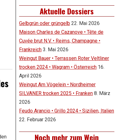
Aktuelle Dossiers
Gelbgrün oder grüngelb
22. Mai 2026
Maison Charles de Cazanove • Tête de
Cuvée brut N.V. • Reims, Champagne •
Frankreich
3. Mai 2026
Weingut Bauer • Terrassen Roter Veltliner
trocken 2024 • Wagram • Österreich
16.
April 2026
des
Weingut Am Vögelein • Nordheimer
SILVANER trocken 2025 • Franken
8. März
2026
Feudo Arancio • Grillo 2024 • Sizilien, Italien
22. Februar 2026
Noch mehr zum Wein
den