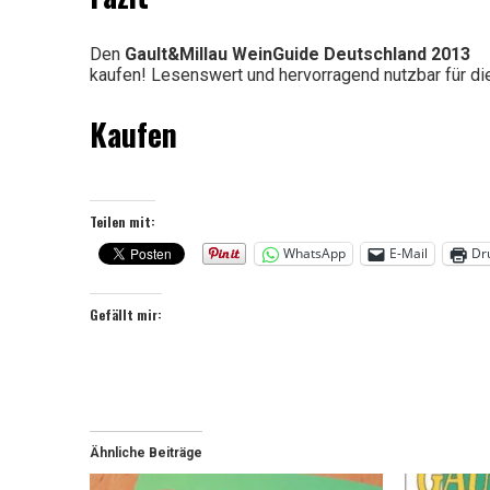
Den
Gault&Millau WeinGuide Deutschland 2013
kaufen! Lesenswert und hervorragend nutzbar für di
Kaufen
Teilen mit:
WhatsApp
E-Mail
Dr
Gefällt mir:
Ähnliche Beiträge