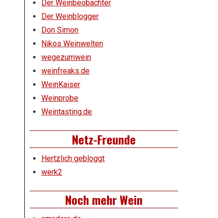
Der Weinbeobachter
Der Weinblogger
Don Simon
Nikos Weinwelten
wegezumwein
weinfreaks.de
WeinKaiser
Weinprobe
Weintasting.de
Netz-Freunde
Hertzlich gebloggt
werk2
Noch mehr Wein