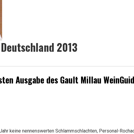
 Deutschland 2013
0sten Ausgabe des Gault Millau WeinGui
Jahr keine nennenswerten Schlammschlachten, Personal-Rocha