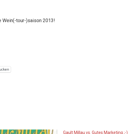
e Wein(-tour-)saison 2013!
ucken
Gault Millau vs. Gutes Marketing ;-)