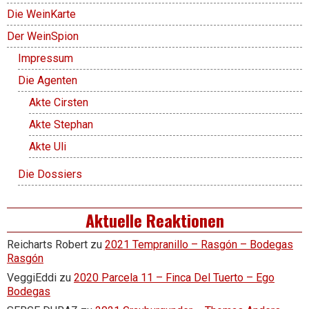
Die WeinKarte
Der WeinSpion
Impressum
Die Agenten
Akte Cirsten
Akte Stephan
Akte Uli
Die Dossiers
Aktuelle Reaktionen
Reicharts Robert
zu
2021 Tempranillo – Rasgón – Bodegas
Rasgón
VeggiEddi
zu
2020 Parcela 11 – Finca Del Tuerto – Ego
Bodegas