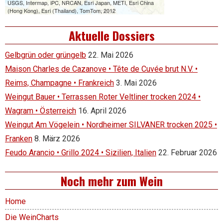
Aktuelle Dossiers
Gelbgrün oder grüngelb
22. Mai 2026
Maison Charles de Cazanove • Tête de Cuvée brut N.V. •
Reims, Champagne • Frankreich
3. Mai 2026
Weingut Bauer • Terrassen Roter Veltliner trocken 2024 •
Wagram • Österreich
16. April 2026
Weingut Am Vögelein • Nordheimer SILVANER trocken 2025 •
Franken
8. März 2026
Feudo Arancio • Grillo 2024 • Sizilien, Italien
22. Februar 2026
Noch mehr zum Wein
Home
Die WeinCharts