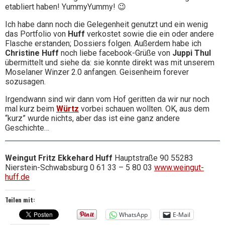
etabliert haben! YummyYummy! 😉
Ich habe dann noch die Gelegenheit genutzt und ein wenig
das Portfolio von
Huff
verkostet sowie die ein oder andere
Flasche erstanden; Dossiers folgen. Außerdem habe ich
Christine Huff
noch liebe facebook-Grüße von
Juppi Thul
übermittelt und siehe da: sie konnte direkt was mit unserem
Moselaner Winzer 2.0 anfangen. Geisenheim forever
sozusagen.
Irgendwann sind wir dann vom Hof geritten da wir nur noch
mal kurz beim
Würtz
vorbei schauen wollten. OK, aus dem
“kurz” wurde nichts, aber das ist eine ganz andere
Geschichte…
Weingut Fritz Ekkehard Huff
Hauptstraße 90 55283
Nierstein-Schwabsburg 0 61 33 – 5 80 03
www.weingut-
huff.de
Teilen mit:
WhatsApp
E-Mail