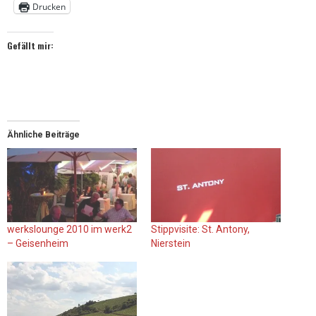
Drucken
Gefällt mir:
Ähnliche Beiträge
werkslounge 2010 im werk2
Stippvisite: St. Antony,
– Geisenheim
Nierstein