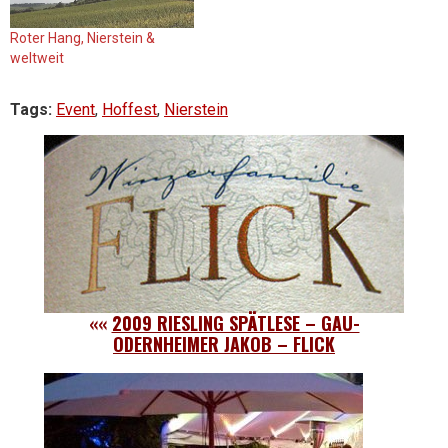
Roter Hang, Nierstein &
weltweit
Tags:
Event
,
Hoffest
,
Nierstein
««
2009 RIESLING SPÄTLESE – GAU-
ODERNHEIMER JAKOB – FLICK