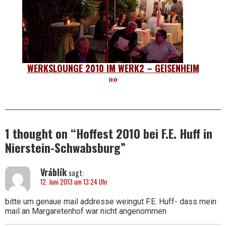
WERKSLOUNGE 2010 IM WERK2 – GEISENHEIM
»»
1 thought on “
Hoffest 2010 bei F.E. Huff in
Nierstein-Schwabsburg
”
Vráblík
sagt:
12. Juni 2013 um 13:24 Uhr
bitte um genaue mail addresse weingut F.E. Huff- dass mein
mail an Margaretenhof war nicht angenommen