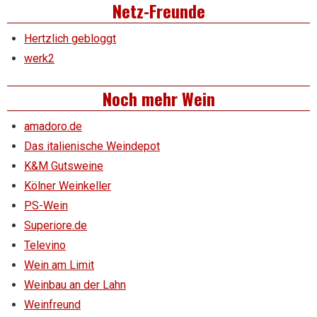
Netz-Freunde
Hertzlich gebloggt
werk2
Noch mehr Wein
amadoro.de
Das italienische Weindepot
K&M Gutsweine
Kölner Weinkeller
PS-Wein
Superiore.de
Televino
Wein am Limit
Weinbau an der Lahn
Weinfreund