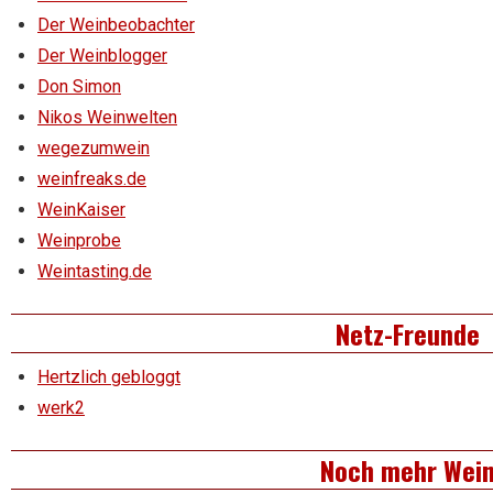
Der Weinbeobachter
Der Weinblogger
Don Simon
Nikos Weinwelten
wegezumwein
weinfreaks.de
WeinKaiser
Weinprobe
Weintasting.de
Netz-Freunde
Hertzlich gebloggt
werk2
Noch mehr Wei