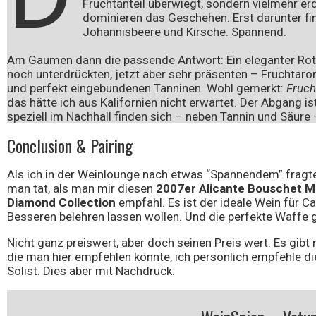
Fruchtanteil überwiegt, sondern vielmehr er
dominieren das Geschehen. Erst darunter f
Johannisbeere und Kirsche. Spannend.
Am Gaumen dann die passende Antwort: Ein eleganter Roter
noch unterdrückten, jetzt aber sehr präsenten – Fruchtar
und perfekt eingebundenen Tanninen. Wohl gemerkt:
Fruch
das hätte ich aus Kalifornien nicht erwartet. Der Abgang is
speziell im Nachhall finden sich – neben Tannin und Säure
Conclusion & Pairing
Als ich in der Weinlounge nach etwas “Spannendem” frag
man tat, als man mir diesen
2007er Alicante Bouschet M
Diamond Collection
empfahl. Es ist der ideale Wein für Cal
Besseren belehren lassen wollen. Und die perfekte Waffe
Nicht ganz preiswert, aber doch seinen Preis wert. Es gibt 
die man hier empfehlen könnte, ich persönlich empfehle di
Solist. Dies aber mit Nachdruck.