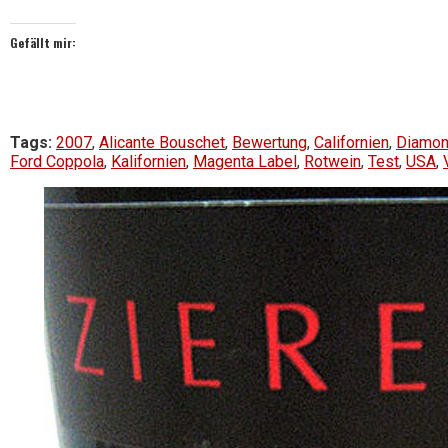
Gefällt mir:
Tags:
2007
,
Alicante Bouschet
,
Bewertung
,
Californien
,
Diamon
Ford Coppola
,
Kalifornien
,
Magenta Label
,
Rotwein
,
Test
,
USA
,