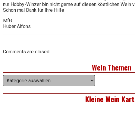
nur Hobby-Winzer bin nicht gerne auf diesen köstlichen Wein v
Schon mal Dank für Ihre Hilfe
MfG
Huber Alfons
Comments are closed.
Right
Wein Themen
Asides
Wein
Themen
Kleine Wein Kart