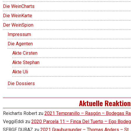
Die WeinCharts
Die WeinKarte
Der WeinSpion
Impressum
Die Agenten
Akte Cirsten
Akte Stephan
Akte Uli
Die Dossiers
Aktuelle Reaktio
Reicharts Robert
zu
2021 Tempranillo – Rasgón – Bodegas R
VeggiEddi
zu
2020 Parcela 11 – Finca Del Tuerto – Ego Bode
SERGE DURAZ
zu
2021 Grauburgunder – Thomas Anders – St.