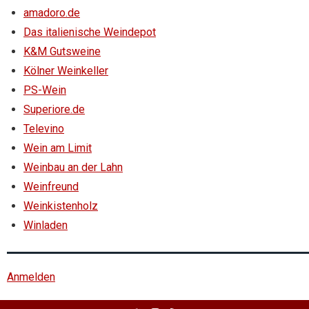
amadoro.de
Das italienische Weindepot
K&M Gutsweine
Kölner Weinkeller
PS-Wein
Superiore.de
Televino
Wein am Limit
Weinbau an der Lahn
Weinfreund
Weinkistenholz
Winladen
Anmelden