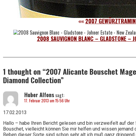
««
2007 GEWÜRZTRAMINE
2008 SAUVIGNON BLANC – GLADSTONE – J
1 thought on “
2007 Alicante Bouschet Mage
Diamond Collection
”
Huber Alfons
sagt:
17. Februar 2013 um 15:56 Uhr
17.02.2013
Hallo – habe Ihren Bericht gelesen und bin verzweifelt auf de
Bouschet, vielleicht können Sie mir helfen und wissen jemand 
Reben dieser Sorte sind schon sehr alt ich muß ganz dringend